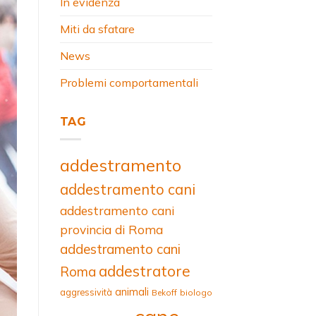
In evidenza
Miti da sfatare
News
Problemi comportamentali
TAG
addestramento
addestramento cani
addestramento cani
provincia di Roma
addestramento cani
addestratore
Roma
animali
aggressività
Bekoff
biologo