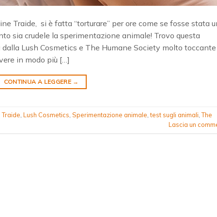
ine Traide, si è fatta “torturare” per ore come se fosse stata u
anto sia crudele la sperimentazione animale! Trovo questa
 dalla Lush Cosmetics e The Humane Society molto toccante
overe in modo più […]
CONTINUA A LEGGERE
→
 Traide
,
Lush Cosmetics
,
Sperimentazione animale
,
test sugli animali
,
The
Lascia un comm