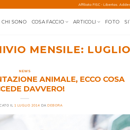
Affiliato FISC - Libertas. Adde
CHI SONO
COSA FACCIO
ARTICOLI
FOTO
SI
IVIO MENSILE:
LUGLIO
NEWS
NTAZIONE ANIMALE, ECCO COSA
CEDE DAVVERO!
CATO IL
1 LUGLIO 2014
DA
DEBORA