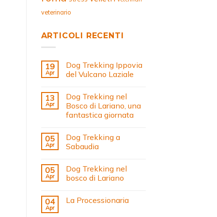
veterinario
ARTICOLI RECENTI
Dog Trekking Ippovia
19
Apr
del Vulcano Laziale
Dog Trekking nel
13
Apr
Bosco di Lariano, una
fantastica giornata
Dog Trekking a
05
Apr
Sabaudia
Dog Trekking nel
05
Apr
bosco di Lariano
La Processionaria
04
Apr