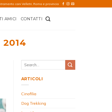
stramento cani Velletri, Roma e provincia
TI AMICI
CONTATTI
 2014
ARTICOLI
Cinofilia
Dog Trekking