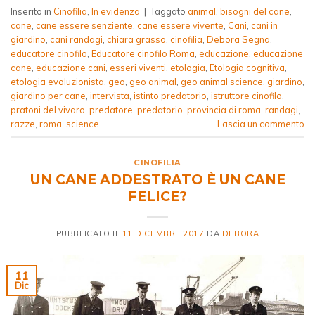
Inserito in
Cinofilia
,
In evidenza
|
Taggato
animal
,
bisogni del cane
,
cane
,
cane essere senziente
,
cane essere vivente
,
Cani
,
cani in
giardino
,
cani randagi
,
chiara grasso
,
cinofilia
,
Debora Segna
,
educatore cinofilo
,
Educatore cinofilo Roma
,
educazione
,
educazione
cane
,
educazione cani
,
esseri viventi
,
etologia
,
Etologia cognitiva
,
etologia evoluzionista
,
geo
,
geo animal
,
geo animal science
,
giardino
,
giardino per cane
,
intervista
,
istinto predatorio
,
istruttore cinofilo
,
pratoni del vivaro
,
predatore
,
predatorio
,
provincia di roma
,
randagi
,
razze
,
roma
,
science
Lascia un commento
CINOFILIA
UN CANE ADDESTRATO È UN CANE
FELICE?
PUBBLICATO IL
11 DICEMBRE 2017
DA
DEBORA
11
Dic