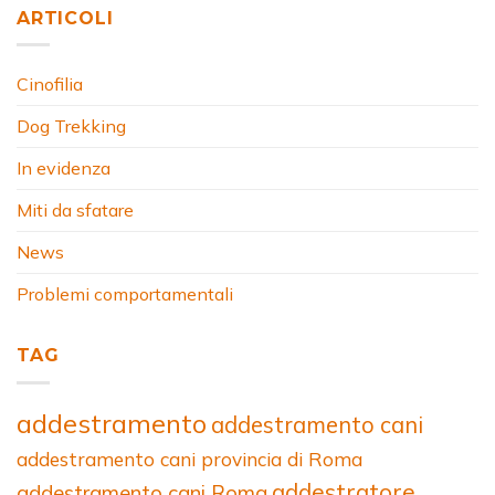
ARTICOLI
Cinofilia
Dog Trekking
In evidenza
Miti da sfatare
News
Problemi comportamentali
TAG
addestramento
addestramento cani
addestramento cani provincia di Roma
addestratore
addestramento cani Roma