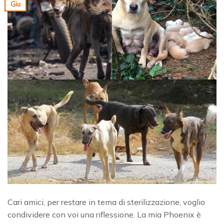
Giu
Cari amici, per restare in tema di sterilizzazione, voglio
condividere con voi una riflessione. La mia Phoenix è