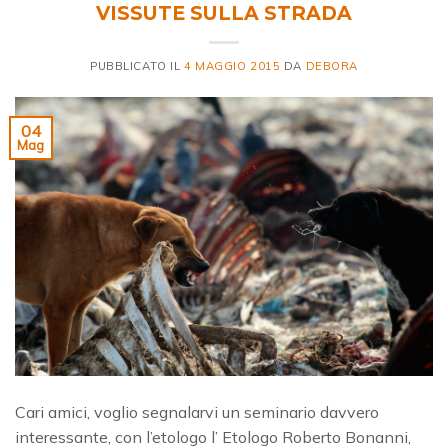
VISSUTE SULLA STRADA
PUBBLICATO IL
4 MAGGIO 2015
DA
DEBORA
04
Mag
Cari amici, voglio segnalarvi un seminario davvero
interessante, con l’etologo l’ Etologo Roberto Bonanni,