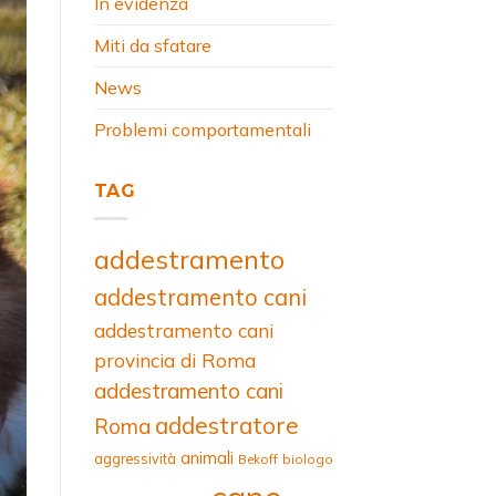
In evidenza
Miti da sfatare
News
Problemi comportamentali
TAG
addestramento
addestramento cani
addestramento cani
provincia di Roma
addestramento cani
addestratore
Roma
animali
aggressività
Bekoff
biologo