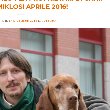
IKLOSI APRILE 2016!
TO IL
17 DICEMBRE 2015
DA
DEBORA