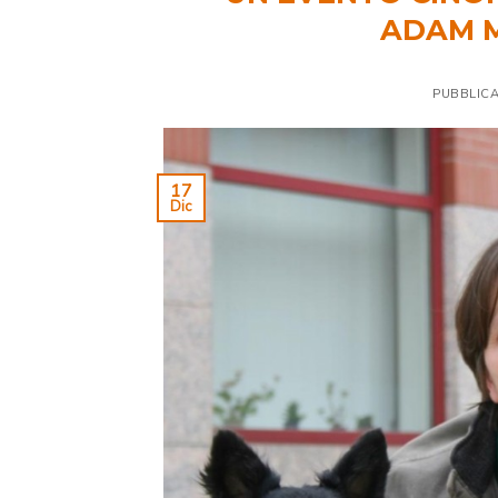
ADAM M
PUBBLICA
17
Dic