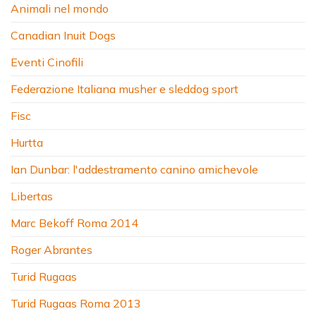
Animali nel mondo
Canadian Inuit Dogs
Eventi Cinofili
Federazione Italiana musher e sleddog sport
Fisc
Hurtta
Ian Dunbar: l'addestramento canino amichevole
Libertas
Marc Bekoff Roma 2014
Roger Abrantes
Turid Rugaas
Turid Rugaas Roma 2013