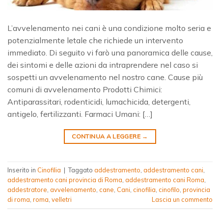
L’avvelenamento nei cani è una condizione molto seria e
potenzialmente letale che richiede un intervento
immediato. Di seguito vi farò una panoramica delle cause,
dei sintomi e delle azioni da intraprendere nel caso si
sospetti un avvelenamento nel nostro cane. Cause più
comuni di avvelenamento Prodotti Chimici:
Antiparassitari, rodenticidi, lumachicida, detergenti,
antigelo, fertilizzanti. Farmaci Umani: […]
CONTINUA A LEGGERE
→
Inserito in
Cinofilia
|
Taggato
addestramento
,
addestramento cani
,
addestramento cani provincia di Roma
,
addestramento cani Roma
,
addestratore
,
avvelenamento
,
cane
,
Cani
,
cinofilia
,
cinofilo
,
provincia
di roma
,
roma
,
velletri
Lascia un commento