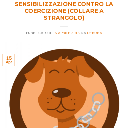
SENSIBILIZZAZIONE CONTRO LA
COERCIZIONE (COLLARE A
STRANGOLO)
PUBBLICATO IL
15 APRILE 2015
DA
DEBORA
15
Apr