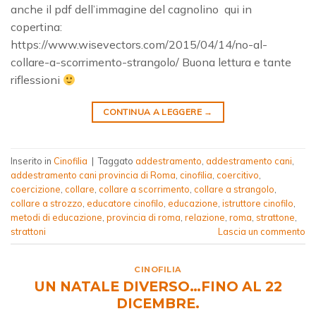
anche il pdf dell’immagine del cagnolino qui in
copertina:
https://www.wisevectors.com/2015/04/14/no-al-
collare-a-scorrimento-strangolo/ Buona lettura e tante
riflessioni
CONTINUA A LEGGERE
→
Inserito in
Cinofilia
|
Taggato
addestramento
,
addestramento cani
,
addestramento cani provincia di Roma
,
cinofilia
,
coercitivo
,
coercizione
,
collare
,
collare a scorrimento
,
collare a strangolo
,
collare a strozzo
,
educatore cinofilo
,
educazione
,
istruttore cinofilo
,
metodi di educazione
,
provincia di roma
,
relazione
,
roma
,
strattone
,
strattoni
Lascia un commento
CINOFILIA
UN NATALE DIVERSO…FINO AL 22
DICEMBRE.