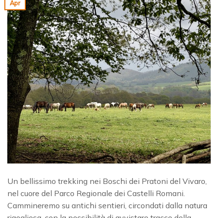
Apr
Un bellissimo trekking nei Boschi dei Pratoni del Vivaro,
nel cuore del Parco Regionale dei Castelli Romani.
Cammineremo su antichi sentieri, circondati dalla natura
rigogliosa, con la possibilità di avvistare tracce della