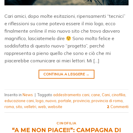
Cari amici, dopo molte esitazioni, ripensamenti “tecnici”
e riflessioni su come poteva essere il mio logo, ecco
finalmente online il mio nuovo sito che trovo davvero
magnifico, lasciatemelo dire
Sono molto felice e
soddisfatta di questo nuovo “progetto”, perché
rappresenta a pieno quello che sono e ciò che mi
piacerebbe comunicare ai miei lettori. Mi […]
CONTINUA A LEGGERE
→
Inserito in
News
|
Taggato
addestramento cani
,
cane
,
Cani
,
cinofilia
,
educazione cani
,
logo
,
nuovo
,
portale
,
provincia
,
provincia di roma
,
roma
,
sito
,
velletri
,
web
,
website
Commenti
2
CINOFILIA
“A ME NON PIACE!!”: CAMPAGNA DI