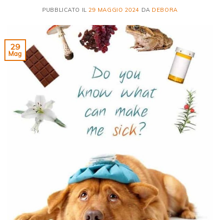
PUBBLICATO IL
29 MAGGIO 2024
DA
DEBORA
29
Mag