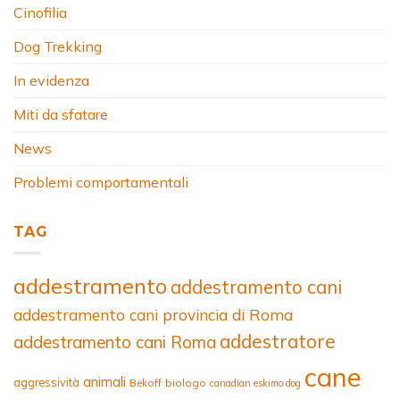
Cinofilia
Dog Trekking
In evidenza
Miti da sfatare
News
Problemi comportamentali
TAG
addestramento
addestramento cani
addestramento cani provincia di Roma
addestratore
addestramento cani Roma
cane
animali
aggressività
Bekoff
biologo
canadian eskimo dog