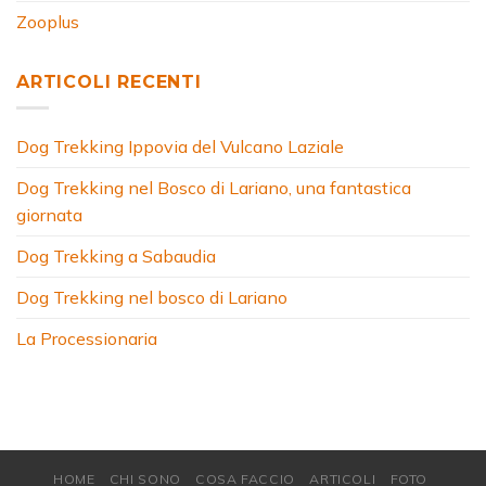
Zooplus
ARTICOLI RECENTI
Dog Trekking Ippovia del Vulcano Laziale
Dog Trekking nel Bosco di Lariano, una fantastica
giornata
Dog Trekking a Sabaudia
Dog Trekking nel bosco di Lariano
La Processionaria
HOME
CHI SONO
COSA FACCIO
ARTICOLI
FOTO