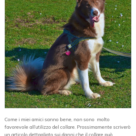
Come i miei amici sanno bene, non sono molto
favorevole all’utilizzo del collare. Prossimamente scriverò
un articolo dettagliato sui danni che il collare può