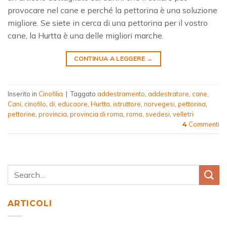
provocare nel cane e perché la pettorina è una soluzione
migliore. Se siete in cerca di una pettorina per il vostro
cane, la Hurtta è una delle migliori marche.
CONTINUA A LEGGERE
→
Inserito in
Cinofilia
|
Taggato
addestramento
,
addestratore
,
cane
,
Cani
,
cinofilo
,
di
,
educaore
,
Hurtta
,
istruttore
,
norvegesi
,
pettorina
,
pettorine
,
provincia
,
provincia di roma
,
roma
,
svedesi
,
velletri
Commenti
4
ARTICOLI