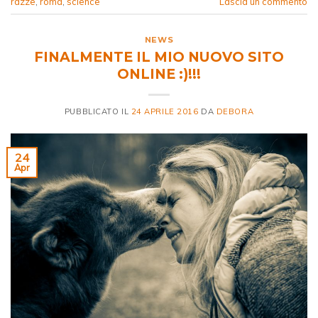
razze
,
roma
,
science
Lascia un commento
NEWS
FINALMENTE IL MIO NUOVO SITO
ONLINE :)!!!
PUBBLICATO IL
24 APRILE 2016
DA
DEBORA
24
Apr