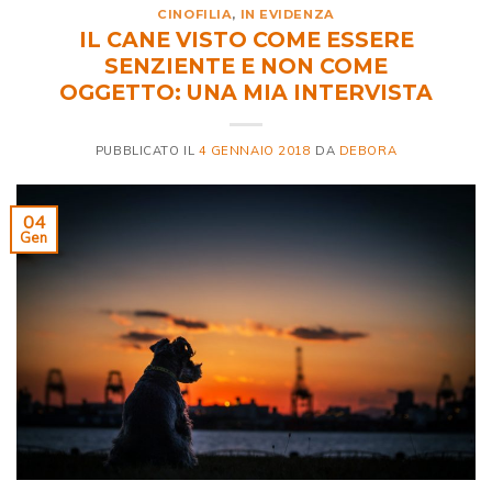
CINOFILIA
,
IN EVIDENZA
IL CANE VISTO COME ESSERE
SENZIENTE E NON COME
OGGETTO: UNA MIA INTERVISTA
PUBBLICATO IL
4 GENNAIO 2018
DA
DEBORA
04
Gen