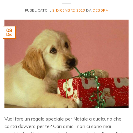
PUBBLICATO IL
9 DICEMBRE 2013
DA
DEBORA
09
Dic
Vuoi fare un regalo speciale per Natale a qualcuno che
conta davvero per te? Cari amici, non ci sono mai