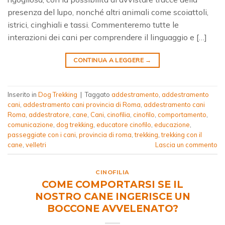
presenza del lupo, nonché altri animali come scoiattoli,
istrici, cinghiali e tassi. Commenteremo tutte le
interazioni dei cani per comprendere il linguaggio e […]
CONTINUA A LEGGERE
→
Inserito in
Dog Trekking
|
Taggato
addestramento
,
addestramento
cani
,
addestramento cani provincia di Roma
,
addestramento cani
Roma
,
addestratore
,
cane
,
Cani
,
cinofilia
,
cinofilo
,
comportamento
,
comunicazione
,
dog trekking
,
educatore cinofilo
,
educazione
,
passeggiate con i cani
,
provincia di roma
,
trekking
,
trekking con il
cane
,
velletri
Lascia un commento
CINOFILIA
COME COMPORTARSI SE IL
NOSTRO CANE INGERISCE UN
BOCCONE AVVELENATO?