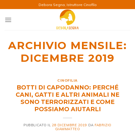
Salta
Debora Segna, Istruttore Cinofilo
ai
contenuti
ARCHIVIO MENSILE:
DICEMBRE 2019
CINOFILIA
BOTTI DI CAPODANNO: PERCHÉ
CANI, GATTI E ALTRI ANIMALI NE
SONO TERRORIZZATI E COME
POSSIAMO AIUTARLI
PUBBLICATO IL
28 DICEMBRE 2019
DA
FABRIZIO
GIAMMATTEO