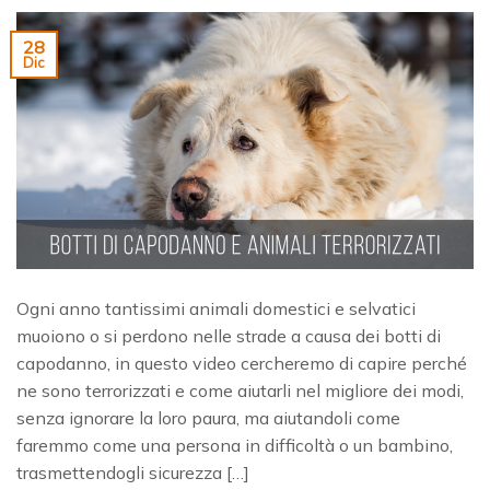
28
Dic
Ogni anno tantissimi animali domestici e selvatici
muoiono o si perdono nelle strade a causa dei botti di
capodanno, in questo video cercheremo di capire perché
ne sono terrorizzati e come aiutarli nel migliore dei modi,
senza ignorare la loro paura, ma aiutandoli come
faremmo come una persona in difficoltà o un bambino,
trasmettendogli sicurezza […]