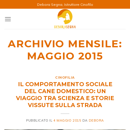
Salta
Debora Segna, Istruttore Cinofilo
ai
contenuti
ARCHIVIO MENSILE:
MAGGIO 2015
CINOFILIA
IL COMPORTAMENTO SOCIALE
DEL CANE DOMESTICO: UN
VIAGGIO TRA SCIENZA E STORIE
VISSUTE SULLA STRADA
PUBBLICATO IL
4 MAGGIO 2015
DA
DEBORA