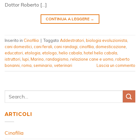
Dottor Roberto […]
CONTINUA A LEGGERE
→
Inserito in
Cinofilia
|
Taggato
Addestratori
,
biologia evoluzionista
,
cani domestici
,
cani ferali
,
cani randagi
,
cinofilia
,
domesticazione
,
educatori
,
etologia
,
etologo
,
helio cabala
,
hotel helio cabala
,
istruttori
,
lupi
,
Marino
,
randagismo
,
relazione cane e uomo
,
roberto
bonanni
,
roma
,
seminario
,
veterinari
Lascia un commento
ARTICOLI
Cinofilia