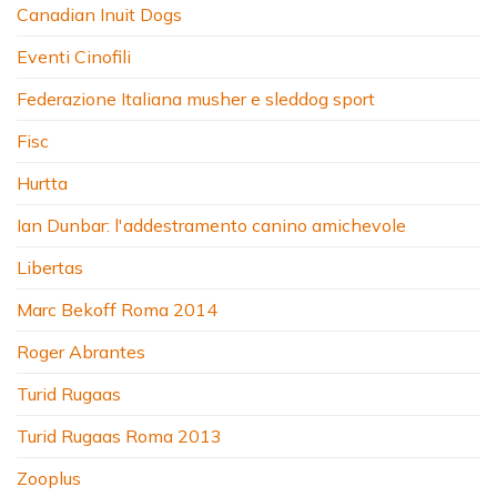
Canadian Inuit Dogs
Eventi Cinofili
Federazione Italiana musher e sleddog sport
Fisc
Hurtta
Ian Dunbar: l'addestramento canino amichevole
Libertas
Marc Bekoff Roma 2014
Roger Abrantes
Turid Rugaas
Turid Rugaas Roma 2013
Zooplus