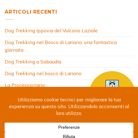
ARTICOLI RECENTI
Dog Trekking Ippovia del Vulcano Laziale
Dog Trekking nel Bosco di Lariano, una fantastica
giornata
Dog Trekking a Sabaudia
Dog Trekking nel bosco di Lariano
La Processionaria
HOME
CHI SONO
COSA FACCIO
ARTICOLI
FOTO
SITI AMICI
CONTATTI
Copyright 2024 © Debora Segna. Designed by
Fabrizio