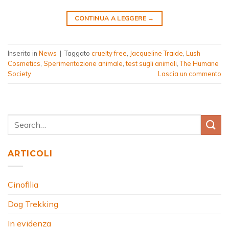
CONTINUA A LEGGERE
→
Inserito in
News
|
Taggato
cruelty free
,
Jacqueline Traide
,
Lush
Cosmetics
,
Sperimentazione animale
,
test sugli animali
,
The Humane
Society
Lascia un commento
ARTICOLI
Cinofilia
Dog Trekking
In evidenza