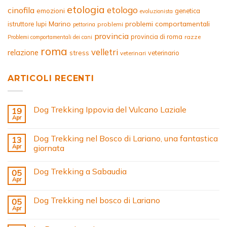
etologia
etologo
cinofila
emozioni
genetica
evoluzionista
Marino
problemi comportamentali
istruttore
lupi
problemi
pettorina
provincia
provincia di roma
razze
Problemi comportamentali dei cani
roma
velletri
relazione
stress
veterinario
veterinari
ARTICOLI RECENTI
Dog Trekking Ippovia del Vulcano Laziale
19
Apr
Dog Trekking nel Bosco di Lariano, una fantastica
13
Apr
giornata
Dog Trekking a Sabaudia
05
Apr
Dog Trekking nel bosco di Lariano
05
Apr