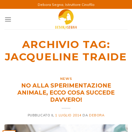
Salta
Debora Segna, Istruttore Cinofilo
ai
contenuti
ARCHIVIO TAG:
JACQUELINE TRAIDE
NEWS
NO ALLA SPERIMENTAZIONE
ANIMALE, ECCO COSA SUCCEDE
DAVVERO!
PUBBLICATO IL
1 LUGLIO 2014
DA
DEBORA