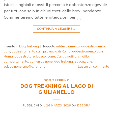
istrici, cinghiali e tassi. Il percorso è abbastanza agevole
per tutti con solo in alcuni tratti delle brevi pendenze.
Commenteremo tutte le interazioni per […]
CONTINUA A LEGGERE
→
Inserito in
Dog Trekking
|
Taggato
addestramento
,
addestramento
cani
,
addestramento cani provincia di Roma
,
addestramento cani
Roma
,
addestratore
,
bosco
,
cane
,
Cani
,
cinofilia
,
cinofilo
,
comportamento
,
comunicazione
,
dog trekking
,
educazione
,
educazione cinofila
,
lariano
Lascia un commento
DOG TREKKING
DOG TREKKING AL LAGO DI
GIULIANELLO
PUBBLICATO IL
26 MARZO 2026
DA
DEBORA