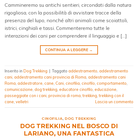
Cammineremo su antichi sentieri, circondati dalla natura
rigogliosa, con la possibilità di avvistare tracce della
presenza del lupo, nonché altri animali come scoiattoli,
istrici, cinghiali e tassi. Commenteremo tutte le
interazioni dei cani per comprendere il linguaggio e […]
CONTINUA A LEGGERE
→
Inserito in
Dog Trekking
|
Taggato
addestramento
,
addestramento
cani
,
addestramento cani provincia di Roma
,
addestramento cani
Roma
,
addestratore
,
cane
,
Cani
,
cinofilia
,
cinofilo
,
comportamento
,
comunicazione
,
dog trekking
,
educatore cinofilo
,
educazione
,
passeggiate con i cani
,
provincia di roma
,
trekking
,
trekking con il
cane
,
velletri
Lascia un commento
CINOFILIA
,
DOG TREKKING
DOG TREKKING NEL BOSCO DI
LARIANO, UNA FANTASTICA