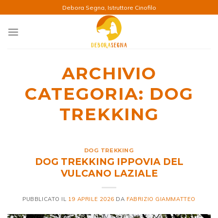
Salta
Debora Segna, Istruttore Cinofilo
ai
contenuti
ARCHIVIO
CATEGORIA:
DOG
TREKKING
DOG TREKKING
DOG TREKKING IPPOVIA DEL
VULCANO LAZIALE
PUBBLICATO IL
19 APRILE 2026
DA
FABRIZIO GIAMMATTEO