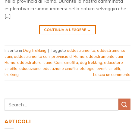
nella provincia di Roma. Durante la nostra camminata
esplorativa ci siamo immersi nella natura selvaggia che
[…]
CONTINUA A LEGGERE
→
Inserito in
Dog Trekking
|
Taggato
addestramento
,
addestramento
cani
,
addestramento cani provincia di Roma
,
addestramento cani
Roma
,
addestratore
,
cane
,
Cani
,
cinofilia
,
dog trekking
,
educatore
cinofilo
,
educazione
,
educazione cinofila
,
etologia
,
eventi cinofili
,
trekking
Lascia un commento
ARTICOLI