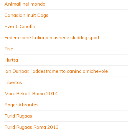
Animali nel mondo
Canadian Inuit Dogs
Eventi Cinofili
Federazione Italiana musher e sleddog sport
Fisc
Hurtta
Ian Dunbar: l'addestramento canino amichevole
Libertas
Marc Bekoff Roma 2014
Roger Abrantes
Turid Rugaas
Turid Rugaas Roma 2013