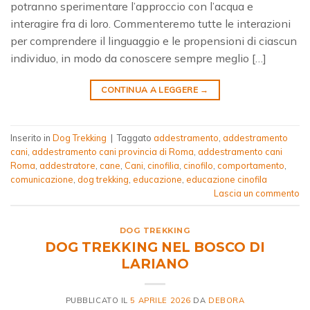
potranno sperimentare l’approccio con l’acqua e
interagire fra di loro. Commenteremo tutte le interazioni
per comprendere il linguaggio e le propensioni di ciascun
individuo, in modo da conoscere sempre meglio […]
CONTINUA A LEGGERE
→
Inserito in
Dog Trekking
|
Taggato
addestramento
,
addestramento
cani
,
addestramento cani provincia di Roma
,
addestramento cani
Roma
,
addestratore
,
cane
,
Cani
,
cinofilia
,
cinofilo
,
comportamento
,
comunicazione
,
dog trekking
,
educazione
,
educazione cinofila
Lascia un commento
DOG TREKKING
DOG TREKKING NEL BOSCO DI
LARIANO
PUBBLICATO IL
5 APRILE 2026
DA
DEBORA