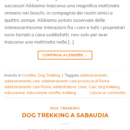
successo! Abbiamo trascorso una magnifica mattinata
immersi nei boschi, in compagnia dei nostri amici a
quattro zampe. Abbiamo potuto osservare delle
interessantissime interazioni fra i cani e tutti i proprietari
sono tornati a casa soddisfatti, non solo per aver
trascorso una mattinata nella […]
CONTINUA A LEGGERE
→
Inserito in
Cinofilia
,
Dog Trekking
|
Taggato
addestramento
,
addestramento cani
,
addestramento cani provincia di Roma
,
addestramento cani Roma
,
addestratore
,
cane
,
Cani
,
dog trekking
,
educazione
,
educazione cinofila
,
trekking
Lascia un commento
DOG TREKKING
DOG TREKKING A SABAUDIA