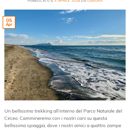
PUBBLICATO IL
5 APRILE 2026
DA
DEBORA
05
Apr
Un bellissimo trekking all’interno del Parco Naturale del
Circeo. Cammineremo con i nostri cani su questa
bellissima spiaggia, dove i nostri amici a quattro zampe