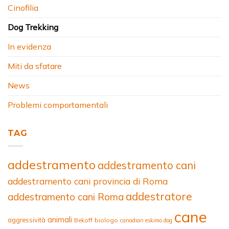
Cinofilia
Dog Trekking
In evidenza
Miti da sfatare
News
Problemi comportamentali
TAG
addestramento
addestramento cani
addestramento cani provincia di Roma
addestratore
addestramento cani Roma
cane
animali
aggressività
Bekoff
biologo
canadian eskimo dog