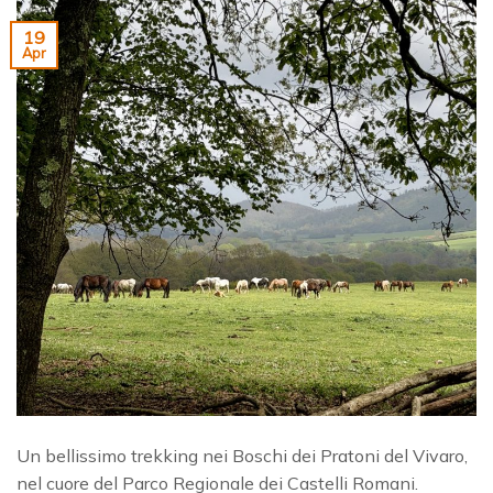
19
Apr
Un bellissimo trekking nei Boschi dei Pratoni del Vivaro,
nel cuore del Parco Regionale dei Castelli Romani.