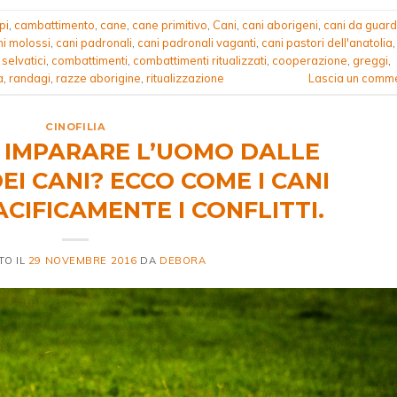
pi
,
cambattimento
,
cane
,
cane primitivo
,
Cani
,
cani aborigeni
,
cani da guard
ni molossi
,
cani padronali
,
cani padronali vaganti
,
cani pastori dell'anatolia
,
 selvatici
,
combattimenti
,
combattimenti ritualizzati
,
cooperazione
,
greggi
,
a
,
randagi
,
razze aborigine
,
ritualizzazione
Lascia un comm
CINOFILIA
IMPARARE L’UOMO DALLE
EI CANI? ECCO COME I CANI
CIFICAMENTE I CONFLITTI.
TO IL
29 NOVEMBRE 2016
DA
DEBORA