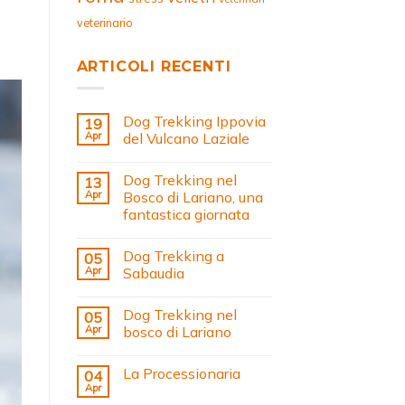
veterinario
ARTICOLI RECENTI
Dog Trekking Ippovia
19
Apr
del Vulcano Laziale
Dog Trekking nel
13
Apr
Bosco di Lariano, una
fantastica giornata
Dog Trekking a
05
Apr
Sabaudia
Dog Trekking nel
05
Apr
bosco di Lariano
La Processionaria
04
Apr