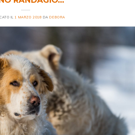
CATO IL
1 MARZO 2018
DA
DEBORA