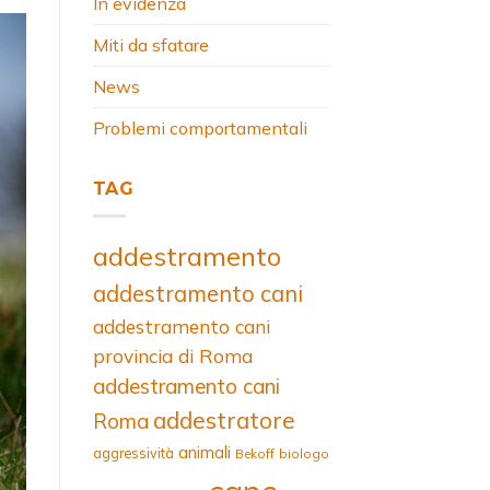
In evidenza
Miti da sfatare
News
Problemi comportamentali
TAG
addestramento
addestramento cani
addestramento cani
provincia di Roma
addestramento cani
addestratore
Roma
animali
aggressività
Bekoff
biologo