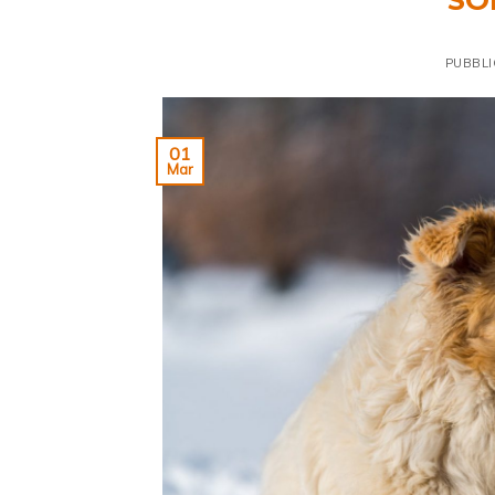
PUBBLI
01
Mar