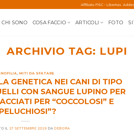
Affiliato FISC - Libertas. Adde
CHI SONO
COSA FACCIO
ARTICOLI
FOTO
SI
ARCHIVIO TAG:
LUPI
INOFILIA
,
MITI DA SFATARE
 GENETICA NEI CANI DI TIPO
UELLI CON SANGUE LUPINO PER
ACCIATI PER “COCCOLOSI” E
PELUCHIOSI”?
TO IL
27 SETTEMBRE 2019
DA
DEBORA