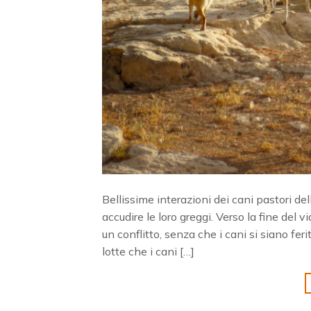
Bellissime interazioni dei cani pastori d
accudire le loro greggi. Verso la fine del 
un conflitto, senza che i cani si siano feri
lotte che i cani […]