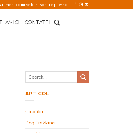
stramento cani Velletri, Roma e provincia
TI AMICI
CONTATTI
ARTICOLI
Cinofilia
Dog Trekking