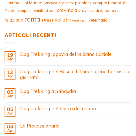
Marino
problemi comportamentali
istruttore
lupi
problemi
pettorina
provincia
provincia di roma
razze
Problemi comportamentali dei cani
roma
velletri
relazione
stress
veterinario
veterinari
ARTICOLI RECENTI
Dog Trekking Ippovia del Vulcano Laziale
19
Apr
Dog Trekking nel Bosco di Lariano, una fantastica
13
Apr
giornata
Dog Trekking a Sabaudia
05
Apr
Dog Trekking nel bosco di Lariano
05
Apr
La Processionaria
04
Apr