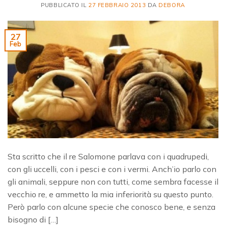
PUBBLICATO IL
27 FEBBRAIO 2013
DA
DEBORA
27
Feb
Sta scritto che il re Salomone parlava con i quadrupedi,
con gli uccelli, con i pesci e con i vermi. Anch’io parlo con
gli animali, seppure non con tutti, come sembra facesse il
vecchio re, e ammetto la mia inferiorità su questo punto.
Però parlo con alcune specie che conosco bene, e senza
bisogno di […]