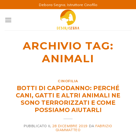
Salta
Debora Segna, Istruttore Cinofilo
ai
contenuti
ARCHIVIO TAG:
ANIMALI
CINOFILIA
BOTTI DI CAPODANNO: PERCHÉ
CANI, GATTI E ALTRI ANIMALI NE
SONO TERRORIZZATI E COME
POSSIAMO AIUTARLI
PUBBLICATO IL
28 DICEMBRE 2019
DA
FABRIZIO
GIAMMATTEO