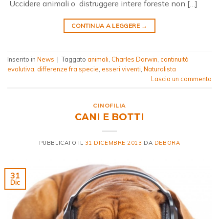
Uccidere animali o distruggere intere foreste non […]
CONTINUA A LEGGERE
→
Inserito in
News
|
Taggato
animali
,
Charles Darwin
,
continuità
evolutiva
,
differenze fra specie
,
esseri viventi
,
Naturalista
Lascia un commento
CINOFILIA
CANI E BOTTI
PUBBLICATO IL
31 DICEMBRE 2013
DA
DEBORA
31
Dic