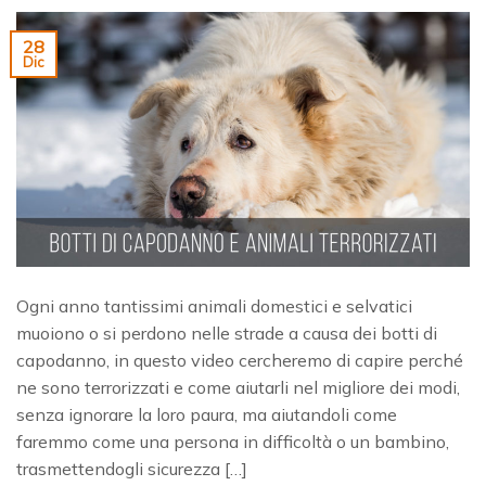
28
Dic
Ogni anno tantissimi animali domestici e selvatici
muoiono o si perdono nelle strade a causa dei botti di
capodanno, in questo video cercheremo di capire perché
ne sono terrorizzati e come aiutarli nel migliore dei modi,
senza ignorare la loro paura, ma aiutandoli come
faremmo come una persona in difficoltà o un bambino,
trasmettendogli sicurezza […]