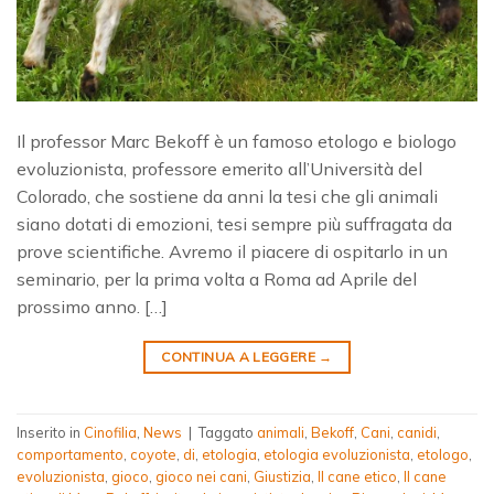
Il professor Marc Bekoff è un famoso etologo e biologo
evoluzionista, professore emerito all’Università del
Colorado, che sostiene da anni la tesi che gli animali
siano dotati di emozioni, tesi sempre più suffragata da
prove scientifiche. Avremo il piacere di ospitarlo in un
seminario, per la prima volta a Roma ad Aprile del
prossimo anno. […]
CONTINUA A LEGGERE
→
Inserito in
Cinofilia
,
News
|
Taggato
animali
,
Bekoff
,
Cani
,
canidi
,
comportamento
,
coyote
,
di
,
etologia
,
etologia evoluzionista
,
etologo
,
evoluzionista
,
gioco
,
gioco nei cani
,
Giustizia
,
Il cane etico
,
Il cane