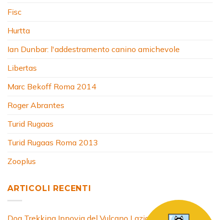
Fisc
Hurtta
Ian Dunbar: l'addestramento canino amichevole
Libertas
Marc Bekoff Roma 2014
Roger Abrantes
Turid Rugaas
Turid Rugaas Roma 2013
Zooplus
ARTICOLI RECENTI
Dog Trekking Ippovia del Vulcano Laziale