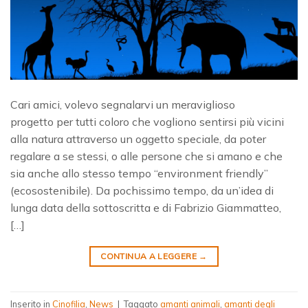
Cari amici, volevo segnalarvi un meraviglioso
progetto per tutti coloro che vogliono sentirsi più vicini
alla natura attraverso un oggetto speciale, da poter
regalare a se stessi, o alle persone che si amano e che
sia anche allo stesso tempo “environment friendly”
(ecosostenibile). Da pochissimo tempo, da un’idea di
lunga data della sottoscritta e di Fabrizio Giammatteo,
[…]
CONTINUA A LEGGERE
→
Inserito in
Cinofilia
,
News
|
Taggato
amanti animali
,
amanti degli