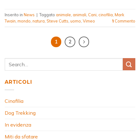
Inserito in
News
|
Taggato
animale
,
animali
,
Cani
,
cinofilia
,
Mark
Twain
,
mondo
,
natura
,
Steve Cutts
,
uomo
,
Vimeo
Commento
1
1
2
ARTICOLI
Cinofilia
Dog Trekking
In evidenza
Miti da sfatare