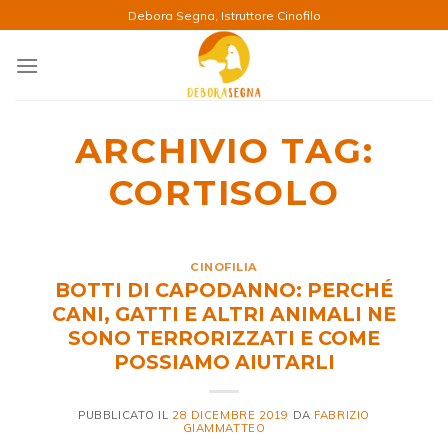
Salta
Debora Segna, Istruttore Cinofilo
ai
contenuti
ARCHIVIO TAG:
CORTISOLO
CINOFILIA
BOTTI DI CAPODANNO: PERCHÉ
CANI, GATTI E ALTRI ANIMALI NE
SONO TERRORIZZATI E COME
POSSIAMO AIUTARLI
PUBBLICATO IL
28 DICEMBRE 2019
DA
FABRIZIO
GIAMMATTEO