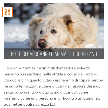
28
Dic
Ogni anno tantissimi animali domestici e selvatici
muoiono o si perdono nelle strade a causa dei botti di
capodanno, in questo video cercheremo di capire perché
ne sono terrorizzati e come aiutarli nel migliore dei modi,
senza ignorare la loro paura, ma aiutandoli come
faremmo come una persona in difficoltà o un bambino,
trasmettendogli sicurezza […]