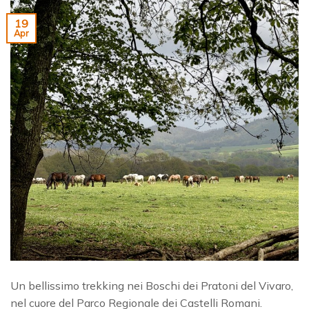
19
Apr
Un bellissimo trekking nei Boschi dei Pratoni del Vivaro,
nel cuore del Parco Regionale dei Castelli Romani.