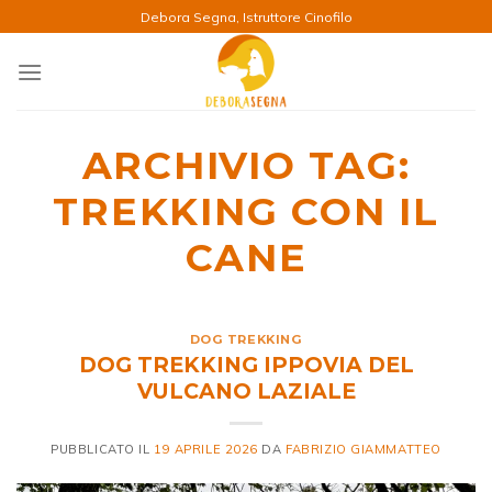
Salta
Debora Segna, Istruttore Cinofilo
ai
contenuti
ARCHIVIO TAG:
TREKKING CON IL
CANE
DOG TREKKING
DOG TREKKING IPPOVIA DEL
VULCANO LAZIALE
PUBBLICATO IL
19 APRILE 2026
DA
FABRIZIO GIAMMATTEO