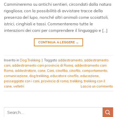
Cammineremo su antichi sentieri, circondati dalla natura
rigogliosa, con la possibilità di avvistare tracce della
presenza del lupo, nonché altri animali come scoiattoli,
istrici, cinghiali e tassi. Commenteremo tutte le
interazioni dei cani per comprendere il linguaggio e […]
CONTINUA A LEGGERE
→
Inserito in
Dog Trekking
|
Taggato
addestramento
,
addestramento
cani
,
addestramento cani provincia di Roma
,
addestramento cani
Roma
,
addestratore
,
cane
,
Cani
,
cinofilia
,
cinofilo
,
comportamento
,
comunicazione
,
dog trekking
,
educatore cinofilo
,
educazione
,
passeggiate con i cani
,
provincia di roma
,
trekking
,
trekking con il
cane
,
velletri
Lascia un commento