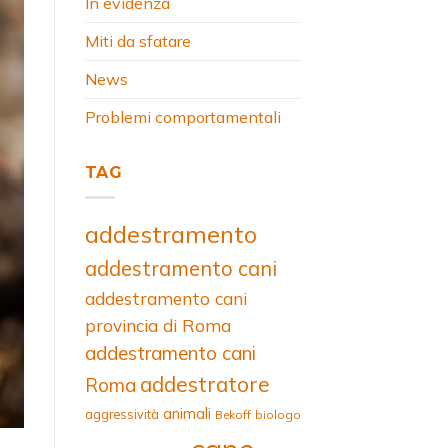
In evidenza
Miti da sfatare
News
Problemi comportamentali
TAG
addestramento
addestramento cani
addestramento cani
provincia di Roma
addestramento cani
addestratore
Roma
animali
aggressività
Bekoff
biologo