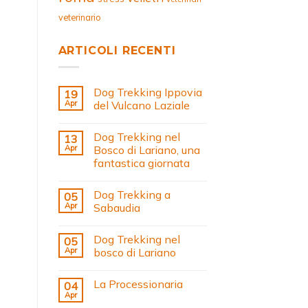
veterinario
ARTICOLI RECENTI
Dog Trekking Ippovia
19
Apr
del Vulcano Laziale
Dog Trekking nel
13
Apr
Bosco di Lariano, una
fantastica giornata
Dog Trekking a
05
Apr
Sabaudia
Dog Trekking nel
05
Apr
bosco di Lariano
La Processionaria
04
Apr