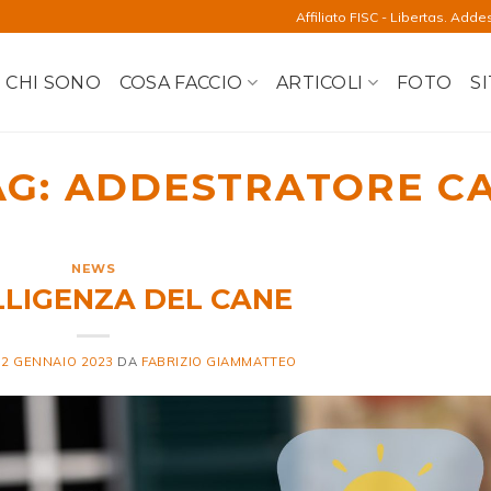
Affiliato FISC - Libertas. Adde
CHI SONO
COSA FACCIO
ARTICOLI
FOTO
SI
AG:
ADDESTRATORE CA
NEWS
LLIGENZA DEL CANE
12 GENNAIO 2023
DA
FABRIZIO GIAMMATTEO