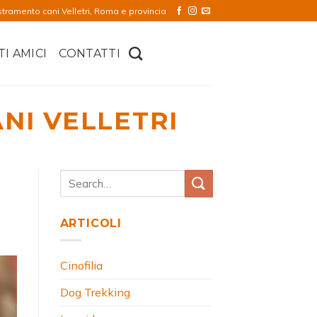
stramento cani Velletri, Roma e provincia
TI AMICI
CONTATTI
NI VELLETRI
ARTICOLI
Cinofilia
Dog Trekking