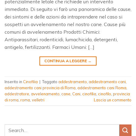
potenzialmente letale che richiede un intervento
immediato. Di seguito vi farò una panoramica delle cause,
dei sintomi e delle azioni da intraprendere nel caso si
sospetti un avvelenamento nel nostro cane. Cause più
comuni di avvelenamento Prodotti Chimici:
Antiparassitari, rodenticidi, lumachicida, detergenti,
antigelo, fertilizzanti. Farmaci Umani: […]
CONTINUA A LEGGERE
→
Inserito in
Cinofilia
|
Taggato
addestramento
,
addestramento cani
,
addestramento cani provincia di Roma
,
addestramento cani Roma
,
addestratore
,
avvelenamento
,
cane
,
Cani
,
cinofilia
,
cinofilo
,
provincia
di roma
,
roma
,
velletri
Lascia un commento