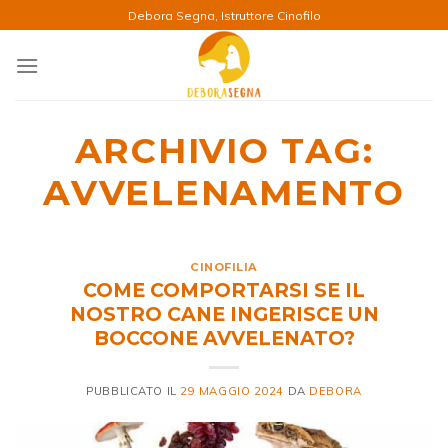
Salta
Debora Segna, Istruttore Cinofilo
ai
contenuti
ARCHIVIO TAG:
AVVELENAMENTO
CINOFILIA
COME COMPORTARSI SE IL
NOSTRO CANE INGERISCE UN
BOCCONE AVVELENATO?
PUBBLICATO IL
29 MAGGIO 2024
DA
DEBORA