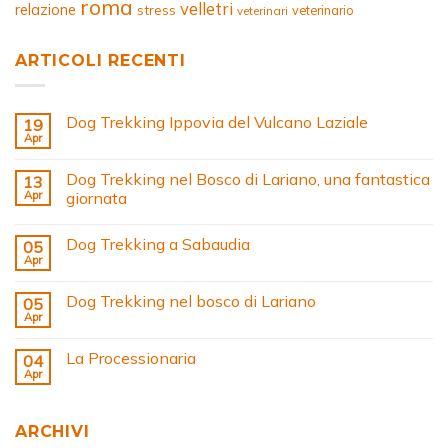
roma
velletri
relazione
stress
veterinario
veterinari
ARTICOLI RECENTI
Dog Trekking Ippovia del Vulcano Laziale
19
Apr
Dog Trekking nel Bosco di Lariano, una fantastica
13
Apr
giornata
Dog Trekking a Sabaudia
05
Apr
Dog Trekking nel bosco di Lariano
05
Apr
La Processionaria
04
Apr
ARCHIVI