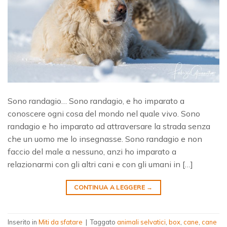
Sono randagio… Sono randagio, e ho imparato a
conoscere ogni cosa del mondo nel quale vivo. Sono
randagio e ho imparato ad attraversare la strada senza
che un uomo me lo insegnasse. Sono randagio e non
faccio del male a nessuno, anzi ho imparato a
relazionarmi con gli altri cani e con gli umani in […]
CONTINUA A LEGGERE
→
Inserito in
Miti da sfatare
|
Taggato
animali selvatici
,
box
,
cane
,
cane