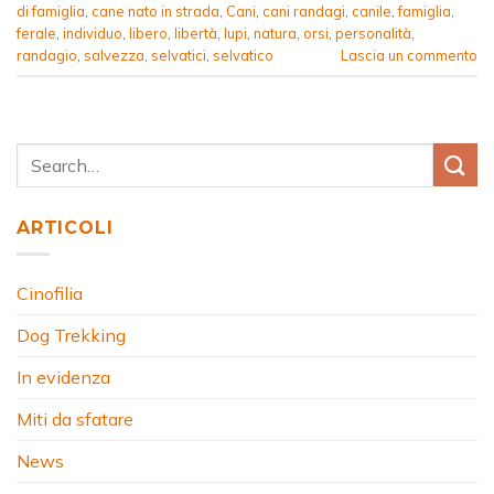
di famiglia
,
cane nato in strada
,
Cani
,
cani randagi
,
canile
,
famiglia
,
ferale
,
individuo
,
libero
,
libertà
,
lupi
,
natura
,
orsi
,
personalità
,
randagio
,
salvezza
,
selvatici
,
selvatico
Lascia un commento
ARTICOLI
Cinofilia
Dog Trekking
In evidenza
Miti da sfatare
News