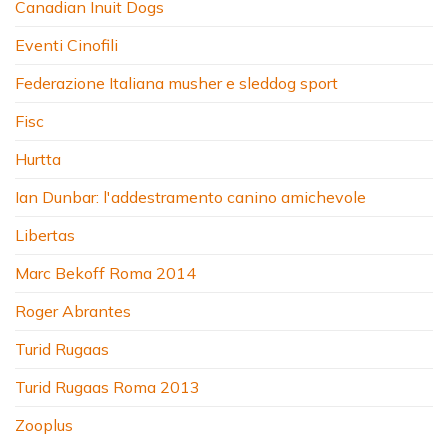
Canadian Inuit Dogs
Eventi Cinofili
Federazione Italiana musher e sleddog sport
Fisc
Hurtta
Ian Dunbar: l'addestramento canino amichevole
Libertas
Marc Bekoff Roma 2014
Roger Abrantes
Turid Rugaas
Turid Rugaas Roma 2013
Zooplus