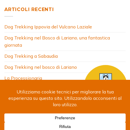
ARTICOLI RECENTI
Dog Trekking Ippovia del Vulcano Laziale
Dog Trekking nel Bosco di Lariano, una fantastica
giornata
Dog Trekking a Sabaudia
Dog Trekking nel bosco di Lariano
La Processionaria
HOME
CHI SONO
COSA FACCIO
ARTICOLI
FOTO
SITI AMICI
CONTATTI
Copyright 2024 © Debora Segna. Designed by
Fabrizio