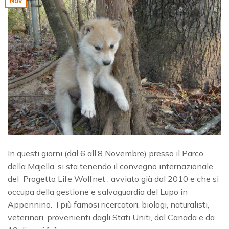
Nov
In questi giorni (dal 6 all’8 Novembre) presso il Parco
della Majella, si sta tenendo il convegno internazionale
del Progetto Life Wolfnet , avviato già dal 2010 e che si
occupa della gestione e salvaguardia del Lupo in
Appennino. I più famosi ricercatori, biologi, naturalisti,
veterinari, provenienti dagli Stati Uniti, dal Canada e da