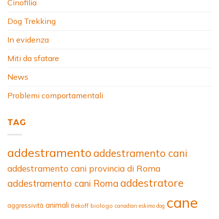
Cinofilia
Dog Trekking
In evidenza
Miti da sfatare
News
Problemi comportamentali
TAG
addestramento
addestramento cani
addestramento cani provincia di Roma
addestratore
addestramento cani Roma
cane
animali
aggressività
Bekoff
biologo
canadian eskimo dog