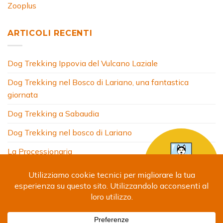
Zooplus
ARTICOLI RECENTI
Dog Trekking Ippovia del Vulcano Laziale
Dog Trekking nel Bosco di Lariano, una fantastica
giornata
Dog Trekking a Sabaudia
Dog Trekking nel bosco di Lariano
La Processionaria
HOME
CHI SONO
COSA FACCIO
ARTICOLI
FOTO
SITI AMICI
CONTATTI