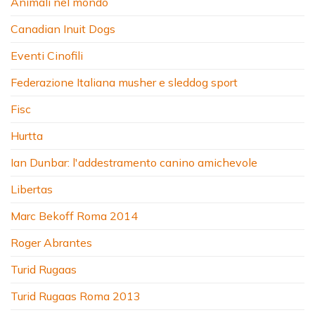
Animali nel mondo
Canadian Inuit Dogs
Eventi Cinofili
Federazione Italiana musher e sleddog sport
Fisc
Hurtta
Ian Dunbar: l'addestramento canino amichevole
Libertas
Marc Bekoff Roma 2014
Roger Abrantes
Turid Rugaas
Turid Rugaas Roma 2013