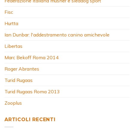
Federazione Italiana musher e sleddog sport
Fisc
Hurtta
Ian Dunbar: l'addestramento canino amichevole
Libertas
Marc Bekoff Roma 2014
Roger Abrantes
Turid Rugaas
Turid Rugaas Roma 2013
Zooplus
ARTICOLI RECENTI