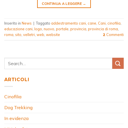
CONTINUA A LEGGERE
→
Inserito in
News
|
Taggato
addestramento cani
,
cane
,
Cani
,
cinofilia
,
educazione cani
,
logo
,
nuovo
,
portale
,
provincia
,
provincia di roma
,
roma
,
sito
,
velletri
,
web
,
website
Commenti
2
ARTICOLI
Cinofilia
Dog Trekking
In evidenza