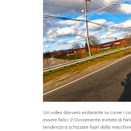
Un video davvero esilarante su come i ca
essere felici :)! Ovviamente evitate di far
tendenza a schizzare fuori dalla macchina