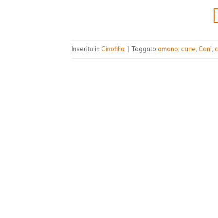
Inserito in
Cinofilia
|
Taggato
amano
,
cane
,
Cani
,