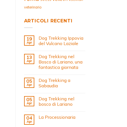
veterinario
ARTICOLI RECENTI
Dog Trekking Ippovia
19
Apr
del Vulcano Laziale
Dog Trekking nel
13
Apr
Bosco di Lariano, una
fantastica giornata
Dog Trekking a
05
Apr
Sabaudia
Dog Trekking nel
05
Apr
bosco di Lariano
La Processionaria
04
Apr