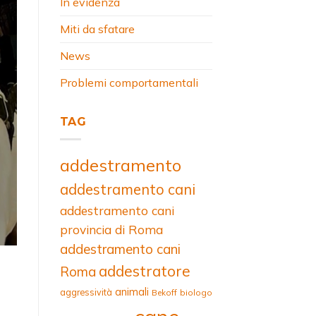
In evidenza
Miti da sfatare
News
Problemi comportamentali
TAG
addestramento
addestramento cani
addestramento cani
provincia di Roma
addestramento cani
addestratore
Roma
animali
aggressività
Bekoff
biologo