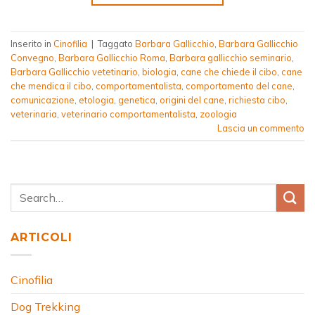
Inserito in
Cinofilia
|
Taggato
Barbara Gallicchio
,
Barbara Gallicchio
Convegno
,
Barbara Gallicchio Roma
,
Barbara gallicchio seminario
,
Barbara Gallicchio vetetinario
,
biologia
,
cane che chiede il cibo
,
cane
che mendica il cibo
,
comportamentalista
,
comportamento del cane
,
comunicazione
,
etologia
,
genetica
,
origini del cane
,
richiesta cibo
,
veterinaria
,
veterinario comportamentalista
,
zoologia
Lascia un commento
ARTICOLI
Cinofilia
Dog Trekking