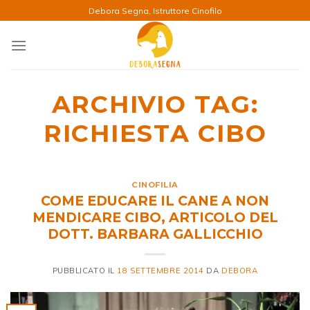
Salta
Debora Segna, Istruttore Cinofilo
ai
contenuti
ARCHIVIO TAG:
RICHIESTA CIBO
CINOFILIA
COME EDUCARE IL CANE A NON
MENDICARE CIBO, ARTICOLO DEL
DOTT. BARBARA GALLICCHIO
PUBBLICATO IL
18 SETTEMBRE 2014
DA
DEBORA