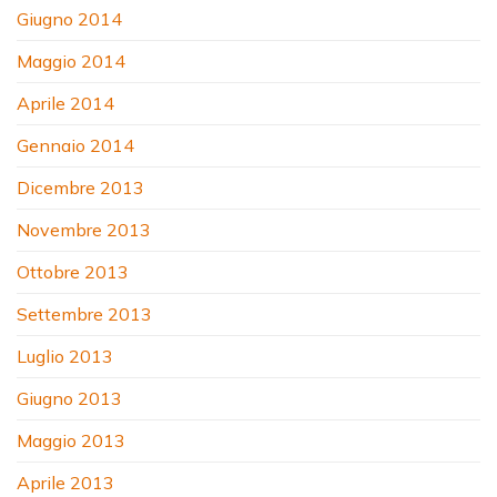
Giugno 2014
Maggio 2014
Aprile 2014
Gennaio 2014
Dicembre 2013
Novembre 2013
Ottobre 2013
Settembre 2013
Luglio 2013
Giugno 2013
Maggio 2013
Aprile 2013