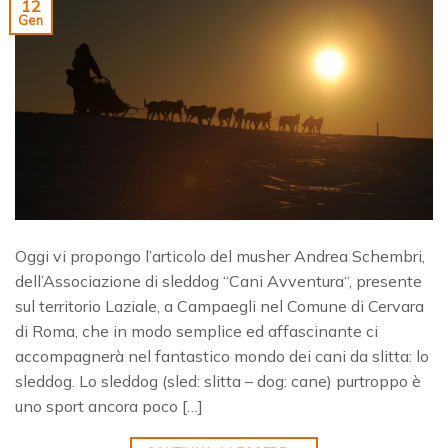
12
Gen
Oggi vi propongo l’articolo del musher Andrea Schembri,
dell’Associazione di sleddog “Cani Avventura“, presente
sul territorio Laziale, a Campaegli nel Comune di Cervara
di Roma, che in modo semplice ed affascinante ci
accompagnerà nel fantastico mondo dei cani da slitta: lo
sleddog. Lo sleddog (sled: slitta – dog: cane) purtroppo è
uno sport ancora poco […]