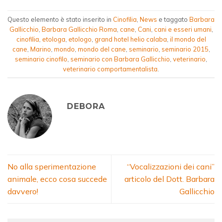
Questo elemento è stato inserito in
Cinofilia
,
News
e taggato
Barbara
Gallicchio
,
Barbara Gallicchio Roma
,
cane
,
Cani
,
cani e esseri umani
,
cinofilia
,
etologa
,
etologo
,
grand hotel helio calaba
,
il mondo del
cane
,
Marino
,
mondo
,
mondo del cane
,
seminario
,
seminario 2015
,
seminario cinofilo
,
seminario con Barbara Gallicchio
,
veterinario
,
veterinario comportamentalista
.
DEBORA
No alla sperimentazione
“Vocalizzazioni dei cani”
animale, ecco cosa succede
articolo del Dott. Barbara
davvero!
Gallicchio