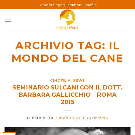
Salta
Debora Segna, Istruttore Cinofilo
ai
contenuti
ARCHIVIO TAG:
IL
MONDO DEL CANE
CINOFILIA
,
NEWS
SEMINARIO SUI CANI CON IL DOTT.
BARBARA GALLICCHIO – ROMA
2015
PUBBLICATO IL
1 AGOSTO 2014
DA
DEBORA