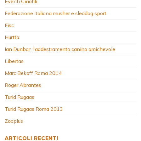
Eventi Cinofili
Federazione Italiana musher e sleddog sport
Fisc
Hurtta
Ian Dunbar: l'addestramento canino amichevole
Libertas
Marc Bekoff Roma 2014
Roger Abrantes
Turid Rugaas
Turid Rugaas Roma 2013
Zooplus
ARTICOLI RECENTI