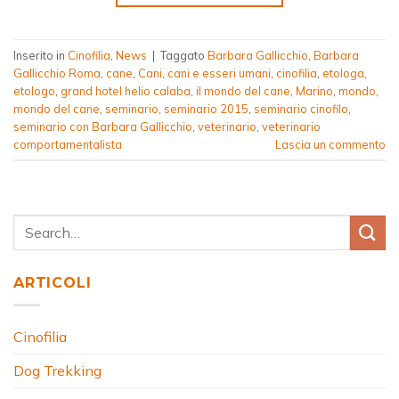
Inserito in
Cinofilia
,
News
|
Taggato
Barbara Gallicchio
,
Barbara
Gallicchio Roma
,
cane
,
Cani
,
cani e esseri umani
,
cinofilia
,
etologa
,
etologo
,
grand hotel helio calaba
,
il mondo del cane
,
Marino
,
mondo
,
mondo del cane
,
seminario
,
seminario 2015
,
seminario cinofilo
,
seminario con Barbara Gallicchio
,
veterinario
,
veterinario
comportamentalista
Lascia un commento
ARTICOLI
Cinofilia
Dog Trekking