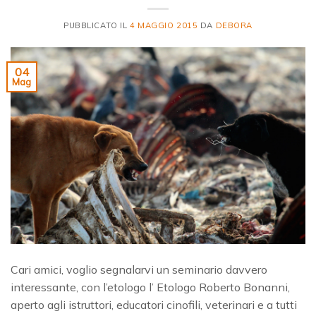
PUBBLICATO IL
4 MAGGIO 2015
DA
DEBORA
04
Mag
Cari amici, voglio segnalarvi un seminario davvero
interessante, con l’etologo l’ Etologo Roberto Bonanni,
aperto agli istruttori, educatori cinofili, veterinari e a tutti