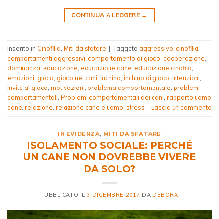
CONTINUA A LEGGERE
→
Inserito in
Cinofilia
,
Miti da sfatare
|
Taggato
aggressivo
,
cinofilia
,
comportamenti aggressivi
,
comportamento di gioco
,
cooperazione
,
dominanza
,
educazione
,
educazione cane
,
educazione cinofila
,
emozioni
,
gioco
,
gioco nei cani
,
inchino
,
inchino di gioco
,
intenzioni
,
invito al gioco
,
motivazioni
,
problema comportamentale
,
problemi
comportamentali
,
Problemi comportamentali dei cani
,
rapporto uomo
cane
,
relazione
,
relazione cane e uomo
,
stress
Lascia un commento
IN EVIDENZA
,
MITI DA SFATARE
ISOLAMENTO SOCIALE: PERCHÉ
UN CANE NON DOVREBBE VIVERE
DA SOLO?
PUBBLICATO IL
3 DICEMBRE 2017
DA
DEBORA