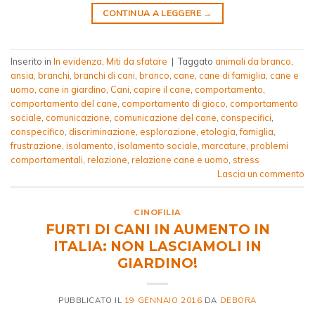
CONTINUA A LEGGERE
→
Inserito in
In evidenza
,
Miti da sfatare
|
Taggato
animali da branco
,
ansia
,
branchi
,
branchi di cani
,
branco
,
cane
,
cane di famiglia
,
cane e
uomo
,
cane in giardino
,
Cani
,
capire il cane
,
comportamento
,
comportamento del cane
,
comportamento di gioco
,
comportamento
sociale
,
comunicazione
,
comunicazione del cane
,
conspecifici
,
conspecifico
,
discriminazione
,
esplorazione
,
etologia
,
famiglia
,
frustrazione
,
isolamento
,
isolamento sociale
,
marcature
,
problemi
comportamentali
,
relazione
,
relazione cane e uomo
,
stress
Lascia un commento
CINOFILIA
FURTI DI CANI IN AUMENTO IN
ITALIA: NON LASCIAMOLI IN
GIARDINO!
PUBBLICATO IL
19 GENNAIO 2016
DA
DEBORA