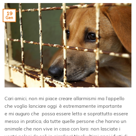
19
Gen
Cari amici, non mi piace creare allarmismi ma l’appello
che voglio lanciare oggi è estremamente importante
e mi auguro che possa essere letto e soprattutto essere
messo in pratica, da tutte quelle persone che hanno un
animale che non vive in casa con loro: non lasciate i