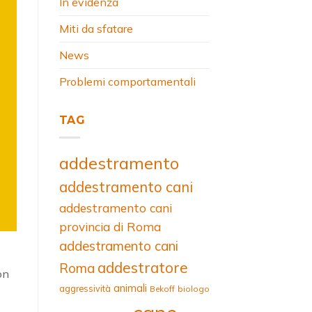
In evidenza
Miti da sfatare
News
Problemi comportamentali
TAG
addestramento
addestramento cani
addestramento cani
provincia di Roma
addestramento cani
addestratore
Roma
on
animali
aggressività
Bekoff
biologo