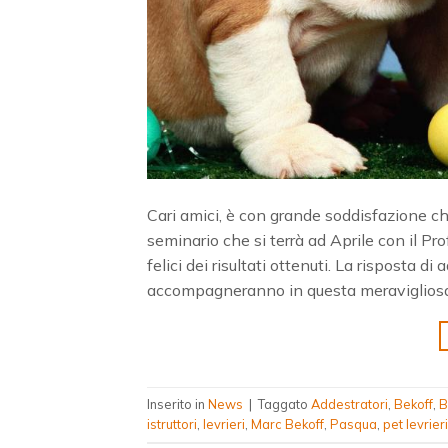
Cari amici, è con grande soddisfazione ch
seminario che si terrà ad Aprile con il 
felici dei risultati ottenuti. La risposta 
accompagneranno in questa meravigliosa
Inserito in
News
|
Taggato
Addestratori
,
Bekoff
,
B
istruttori
,
levrieri
,
Marc Bekoff
,
Pasqua
,
pet levrieri