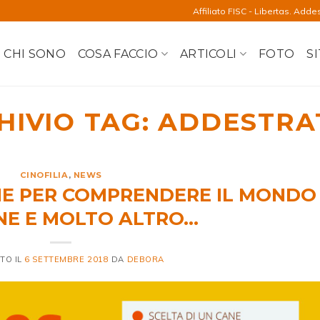
Affiliato FISC - Libertas. Adde
CHI SONO
COSA FACCIO
ARTICOLI
FOTO
SI
HIVIO TAG:
ADDESTRA
CINOFILIA
,
NEWS
NE PER COMPRENDERE IL MONDO
NE E MOLTO ALTRO…
TO IL
6 SETTEMBRE 2018
DA
DEBORA