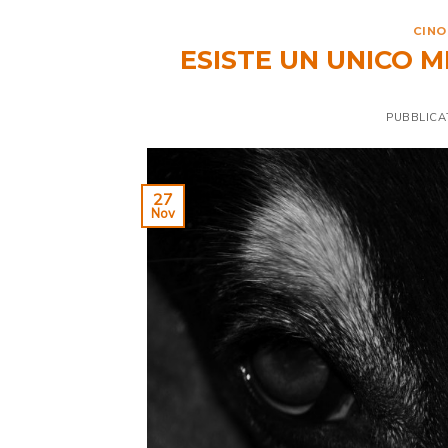
CINO
ESISTE UN UNICO 
PUBBLICA
27
Nov