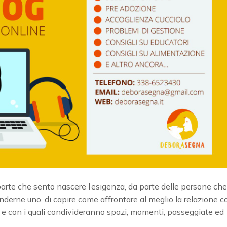
parte che sento nascere l’esigenza, da parte delle persone che
derne uno, di capire come affrontare al meglio la relazione c
ecie e con i quali condivideranno spazi, momenti, passeggiate ed