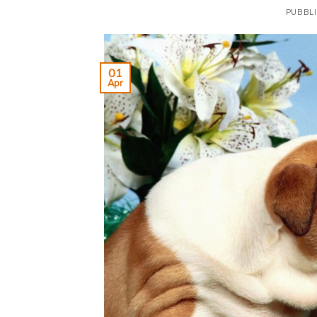
PUBBLI
01
Apr