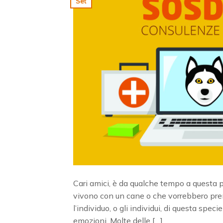
Set
Cari amici, è da qualche tempo a questa 
vivono con un cane o che vorrebbero pren
l’individuo, o gli individui, di questa sp
emozioni. Molte delle […]