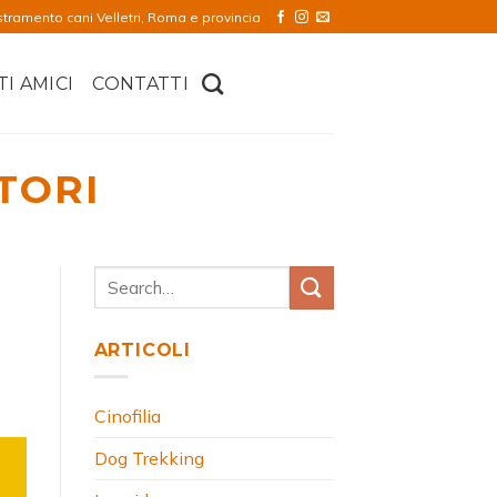
stramento cani Velletri, Roma e provincia
TI AMICI
CONTATTI
TORI
ARTICOLI
Cinofilia
Dog Trekking