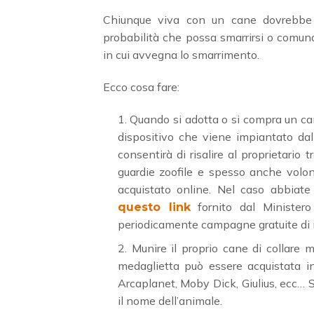
Chiunque viva con un cane dovrebbe ce
probabilità che possa smarrirsi o comunqu
in cui avvegna lo smarrimento.
Ecco cosa fare:
Quando si adotta o si compra un can
dispositivo che viene impiantato dal
consentirà di risalire al proprietario t
guardie zoofile e spesso anche volon
acquistato online. Nel caso abbiate 
fornito dal Ministero 
questo link
periodicamente campagne gratuite di 
Munire il proprio cane di collare 
medaglietta può essere acquistata 
Arcaplanet, Moby Dick, Giulius, ecc… Su
il nome dell’animale.