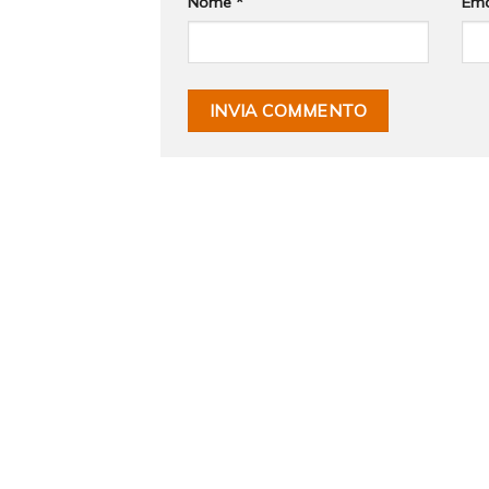
Nome
*
Ema