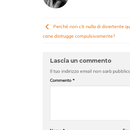
Perché non c’è nulla di divertente q
cane distrugge compulsivamente?
Lascia un commento
Il tuo indirizzo email non sarà pubblic
Commento
*