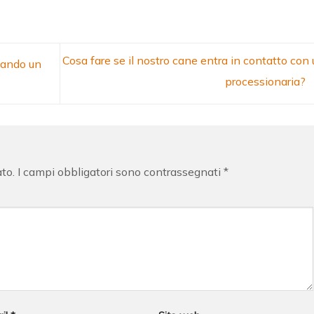
Cosa fare se il nostro cane entra in contatto con
uando un
processionaria?
ato.
I campi obbligatori sono contrassegnati
*