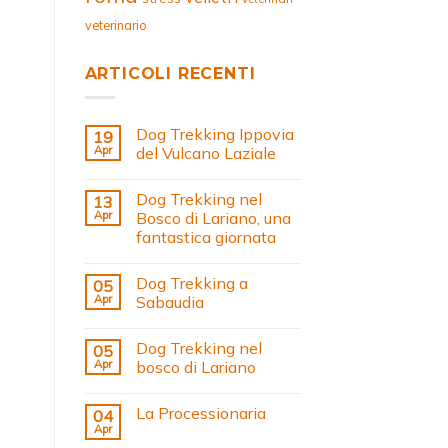
veterinario
ARTICOLI RECENTI
Dog Trekking Ippovia
19
Apr
del Vulcano Laziale
Dog Trekking nel
13
Apr
Bosco di Lariano, una
fantastica giornata
Dog Trekking a
05
Apr
Sabaudia
Dog Trekking nel
05
Apr
bosco di Lariano
La Processionaria
04
Apr