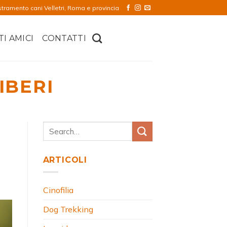
stramento cani Velletri, Roma e provincia
TI AMICI
CONTATTI
IBERI
ARTICOLI
Cinofilia
Dog Trekking