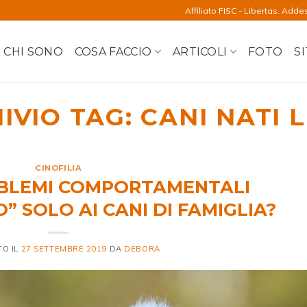
Affiliato FISC - Libertas. Adde
CHI SONO
COSA FACCIO
ARTICOLI
FOTO
SI
IVIO TAG:
CANI NATI L
CINOFILIA
OBLEMI COMPORTAMENTALI
 SOLO AI CANI DI FAMIGLIA?
TO IL
27 SETTEMBRE 2019
DA
DEBORA