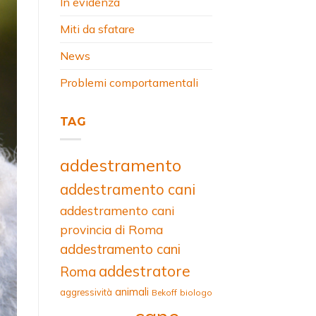
In evidenza
Miti da sfatare
News
Problemi comportamentali
TAG
addestramento
addestramento cani
addestramento cani
provincia di Roma
addestramento cani
addestratore
Roma
animali
aggressività
Bekoff
biologo