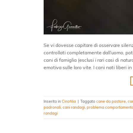
Se vi dovesse capitare di osservare silen
controllati completamente dall’uomo, po
cani di famiglia (esclusi i rari casi di na
emotiva sulle loro vite. I cani nati liberi 
Inserito in
Cinofilia
|
Taggato
cane da pastore
,
ca
padronali
,
cani randagi
,
problema comportamenta
randagi