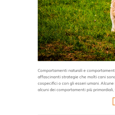
Comportamenti naturali e comportamenti in
affascinanti strategie che molti cani sono 
cospecifici o con gli esseri umani. Alcun
alcuni dei comportamenti più primordiali, t