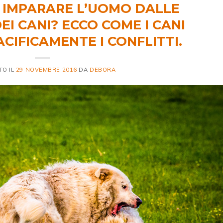
IMPARARE L’UOMO DALLE
EI CANI? ECCO COME I CANI
CIFICAMENTE I CONFLITTI.
TO IL
29 NOVEMBRE 2016
DA
DEBORA