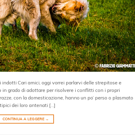
dotti Cari amici, oggi vorrei parlarvi delle strepitose e
in grado di adottare per risolvere i conflitti con i propri
e razze, con la domesticazione, hanno un po’ perso o plasmato
ipici dei loro antenati […]
CONTINUA A LEGGERE
→