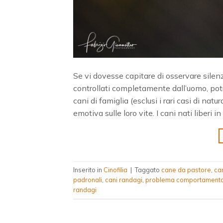
Se vi dovesse capitare di osservare silen
controllati completamente dall’uomo, po
cani di famiglia (esclusi i rari casi di na
emotiva sulle loro vite. I cani nati liberi 
Inserito in
Cinofilia
|
Taggato
cane da pastore
,
ca
padronali
,
cani randagi
,
problema comportamenta
randagi