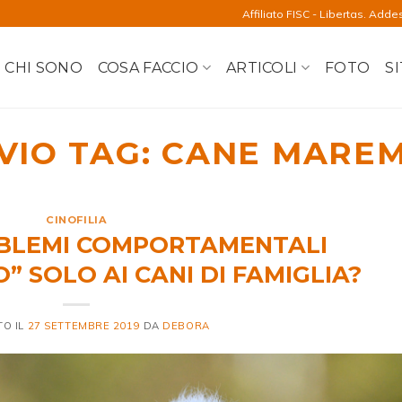
Affiliato FISC - Libertas. Adde
CHI SONO
COSA FACCIO
ARTICOLI
FOTO
SI
VIO TAG:
CANE MARE
CINOFILIA
OBLEMI COMPORTAMENTALI
 SOLO AI CANI DI FAMIGLIA?
TO IL
27 SETTEMBRE 2019
DA
DEBORA