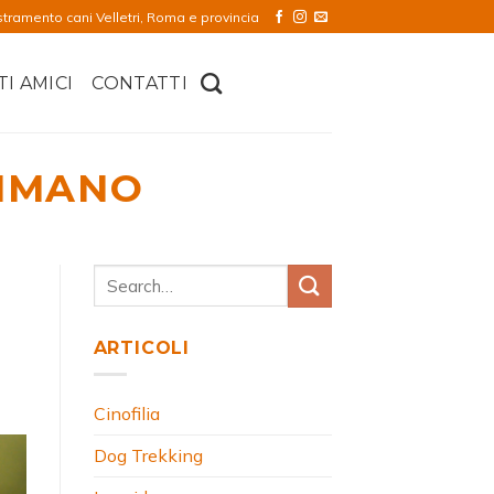
stramento cani Velletri, Roma e provincia
TI AMICI
CONTATTI
MMANO
ARTICOLI
Cinofilia
Dog Trekking