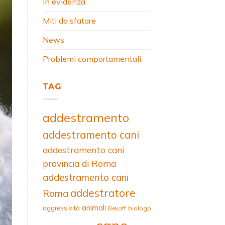
In evidenza
Miti da sfatare
News
Problemi comportamentali
TAG
addestramento
addestramento cani
addestramento cani
provincia di Roma
addestramento cani
addestratore
Roma
animali
aggressività
Bekoff
biologo