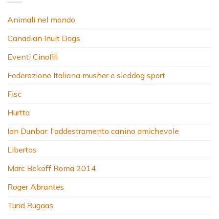
Animali nel mondo
Canadian Inuit Dogs
Eventi Cinofili
Federazione Italiana musher e sleddog sport
Fisc
Hurtta
Ian Dunbar: l'addestramento canino amichevole
Libertas
Marc Bekoff Roma 2014
Roger Abrantes
Turid Rugaas