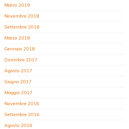
Marzo 2019
Novembre 2018
Settembre 2018
Marzo 2018
Gennaio 2018
Dicembre 2017
Agosto 2017
Giugno 2017
Maggio 2017
Novembre 2016
Settembre 2016
Agosto 2016