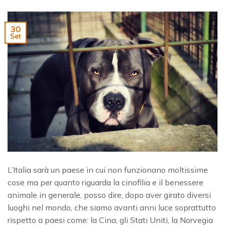
30
Set
L’Italia sarà un paese in cui non funzionano moltissime
cose ma per quanto riguarda la cinofilia e il benessere
animale in generale, posso dire, dopo aver girato diversi
luoghi nel mondo, che siamo avanti anni luce soprattutto
rispetto a paesi come: la Cina, gli Stati Uniti, la Norvegia