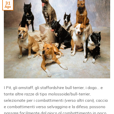
31
Ago
I Pit, gli amstaff, gli staffordshire bull terrier, i dogo… e
tante altre razze di tipo molossoide/bull-terrier,
selezionate per i combattimenti (verso altri cani), caccia
e combattimenti verso selvaggina e la difesa, possono
passare facilmente dal gioco al combattimento in poco