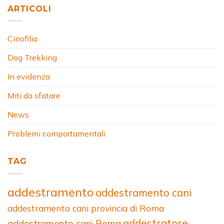
ARTICOLI
Cinofilia
Dog Trekking
In evidenza
Miti da sfatare
News
Problemi comportamentali
TAG
addestramento
addestramento cani
addestramento cani provincia di Roma
addestratore
addestramento cani Roma