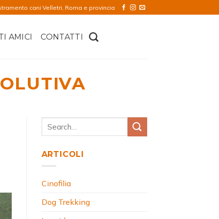
stramento cani Velletri, Roma e provincia
TI AMICI
CONTATTI
VOLUTIVA
ARTICOLI
Cinofilia
Dog Trekking