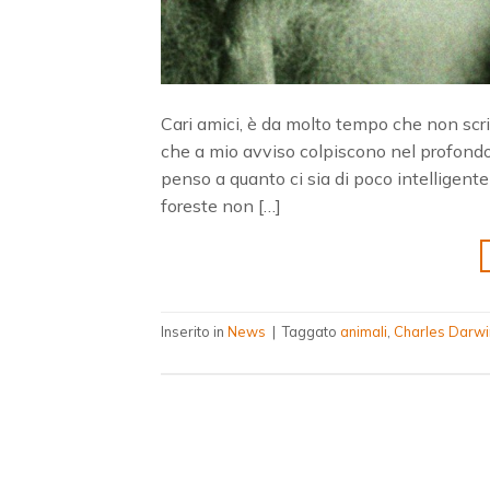
Cari amici, è da molto tempo che non scriv
che a mio avviso colpiscono nel profondo
penso a quanto ci sia di poco intelligente
foreste non […]
Inserito in
News
|
Taggato
animali
,
Charles Darwi