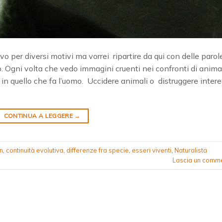
o per diversi motivi ma vorrei ripartire da qui con delle parol
. Ogni volta che vedo immagini cruenti nei confronti di anima
 in quello che fa l’uomo. Uccidere animali o distruggere intere
CONTINUA A LEGGERE
→
n
,
continuità evolutiva
,
differenze fra specie
,
esseri viventi
,
Naturalista
Lascia un comm