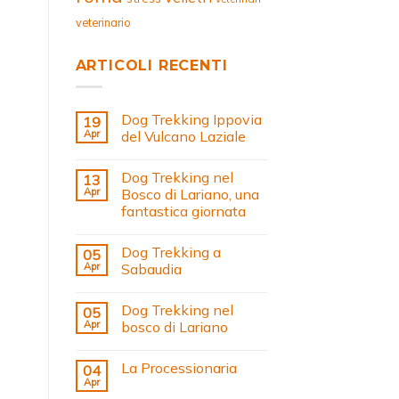
veterinario
ARTICOLI RECENTI
Dog Trekking Ippovia
19
Apr
del Vulcano Laziale
Dog Trekking nel
13
Apr
Bosco di Lariano, una
fantastica giornata
Dog Trekking a
05
Apr
Sabaudia
Dog Trekking nel
05
Apr
bosco di Lariano
La Processionaria
04
Apr