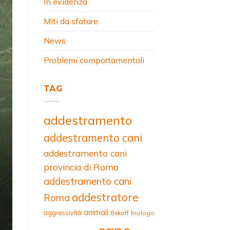
In evidenza
Miti da sfatare
News
Problemi comportamentali
TAG
addestramento
addestramento cani
addestramento cani
provincia di Roma
addestramento cani
addestratore
Roma
animali
aggressività
Bekoff
biologo