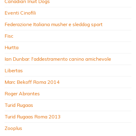
Canadian Inuit Dogs
Eventi Cinofili
Federazione Italiana musher e sleddog sport
Fisc
Hurtta
Ian Dunbar: l'addestramento canino amichevole
Libertas
Marc Bekoff Roma 2014
Roger Abrantes
Turid Rugaas
Turid Rugaas Roma 2013
Zooplus