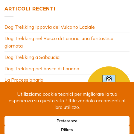
ARTICOLI RECENTI
Dog Trekking Ippovia del Vulcano Laziale
Dog Trekking nel Bosco di Lariano, una fantastica
giornata
Dog Trekking a Sabaudia
Dog Trekking nel bosco di Lariano
La Processionaria
HOME
CHI SONO
COSA FACCIO
ARTICOLI
FOTO
SITI AMICI
CONTATTI
Copyright 2024 © Debora Segna. Designed by
Fabrizio