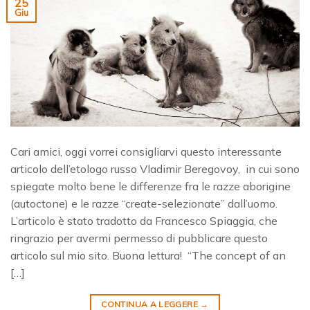
25
Giu
Cari amici, oggi vorrei consigliarvi questo interessante
articolo dell’etologo russo Vladimir Beregovoy, in cui sono
spiegate molto bene le differenze fra le razze aborigine
(autoctone) e le razze “create-selezionate” dall’uomo.
L’articolo è stato tradotto da Francesco Spiaggia, che
ringrazio per avermi permesso di pubblicare questo
articolo sul mio sito. Buona lettura! “The concept of an
[…]
CONTINUA A LEGGERE
→