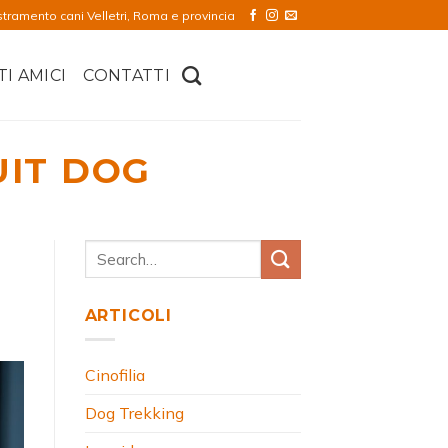
stramento cani Velletri, Roma e provincia
TI AMICI
CONTATTI
UIT DOG
ARTICOLI
Cinofilia
Dog Trekking