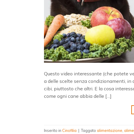
Questo video interessante (che potete ved
a delle scelte senza condizionamenti, in q
cibi, piuttosto che altri. E la cosa intere
come ogni cane abbia delle […]
Inserito in
Cinofilia
|
Taggato
alimentazione
,
alime