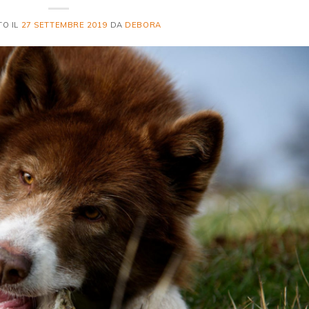
TO IL
27 SETTEMBRE 2019
DA
DEBORA