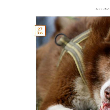
PUBBLICA
27
Set