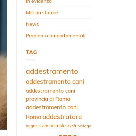
In evidenza
Miti da sfatare
News
Problemi comportamentali
TAG
addestramento
addestramento cani
addestramento cani
provincia di Roma
addestramento cani
addestratore
Roma
animali
aggressività
Bekoff
biologo