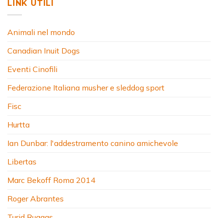
LINK UTILI
Animali nel mondo
Canadian Inuit Dogs
Eventi Cinofili
Federazione Italiana musher e sleddog sport
Fisc
Hurtta
Ian Dunbar: l'addestramento canino amichevole
Libertas
Marc Bekoff Roma 2014
Roger Abrantes
Turid Rugaas