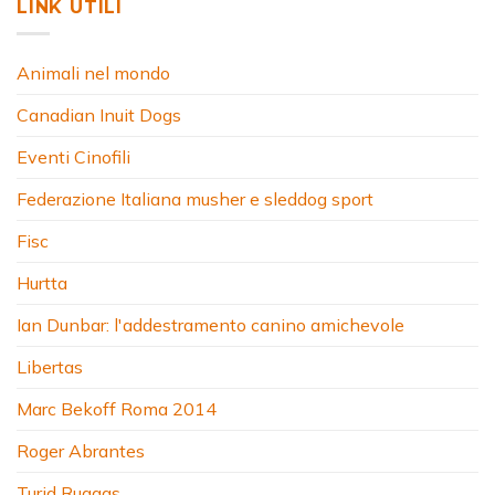
LINK UTILI
Animali nel mondo
Canadian Inuit Dogs
Eventi Cinofili
Federazione Italiana musher e sleddog sport
Fisc
Hurtta
Ian Dunbar: l'addestramento canino amichevole
Libertas
Marc Bekoff Roma 2014
Roger Abrantes
Turid Rugaas