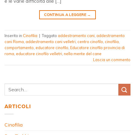
e le varie difficoltà alle […]
CONTINUA A LEGGERE
→
Inserito in
Cinofilia
|
Taggato
addestramento cani
,
addestramento
cani Roma
,
addestramento cani velletri
,
centro cinofilo
,
cinofilia
,
comportamento
,
educatore cinofilo
,
Educatore cinofilo provincia di
roma
,
educatore cinofilo velletri
,
nella mente del cane
Lascia un commento
ARTICOLI
Cinofilia