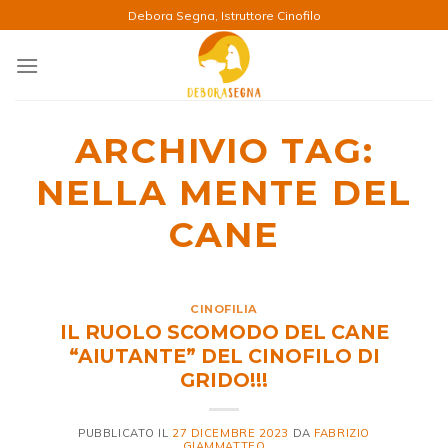
Salta
Debora Segna, Istruttore Cinofilo
ai
contenuti
ARCHIVIO TAG:
NELLA MENTE DEL
CANE
CINOFILIA
IL RUOLO SCOMODO DEL CANE
“AIUTANTE” DEL CINOFILO DI
GRIDO!!!
PUBBLICATO IL
27 DICEMBRE 2023
DA
FABRIZIO
GIAMMATTEO