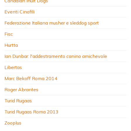
Canadian Inuit Dogs
Eventi Cinofili
Federazione Italiana musher e sleddog sport
Fisc
Hurtta
Ian Dunbar: l'addestramento canino amichevole
Libertas
Marc Bekoff Roma 2014
Roger Abrantes
Turid Rugaas
Turid Rugaas Roma 2013
Zooplus