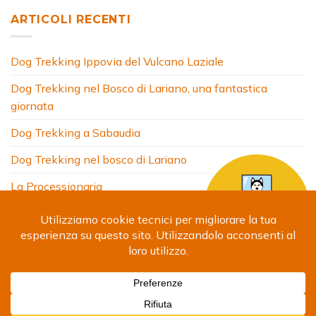
ARTICOLI RECENTI
Dog Trekking Ippovia del Vulcano Laziale
Dog Trekking nel Bosco di Lariano, una fantastica
giornata
Dog Trekking a Sabaudia
Dog Trekking nel bosco di Lariano
La Processionaria
HOME
CHI SONO
COSA FACCIO
ARTICOLI
FOTO
SITI AMICI
CONTATTI
Copyright 2024 © Debora Segna. Designed by
Fabrizio