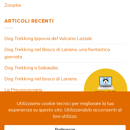
Zooplus
ARTICOLI RECENTI
Dog Trekking Ippovia del Vulcano Laziale
Dog Trekking nel Bosco di Lariano, una fantastica
giornata
Dog Trekking a Sabaudia
Dog Trekking nel bosco di Lariano
La Processionaria
HOME
CHI SONO
COSA FACCIO
ARTICOLI
FOTO