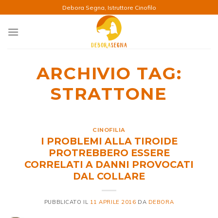
Salta
Debora Segna, Istruttore Cinofilo
ai
contenuti
ARCHIVIO TAG:
STRATTONE
CINOFILIA
I PROBLEMI ALLA TIROIDE
PROTREBBERO ESSERE
CORRELATI A DANNI PROVOCATI
DAL COLLARE
PUBBLICATO IL
11 APRILE 2016
DA
DEBORA