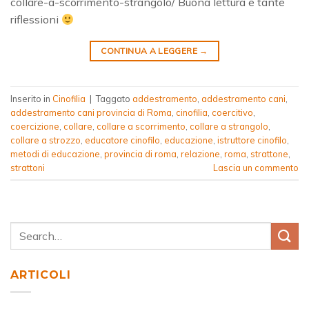
collare-a-scorrimento-strangolo/ Buona lettura e tante
riflessioni
CONTINUA A LEGGERE
→
Inserito in
Cinofilia
|
Taggato
addestramento
,
addestramento cani
,
addestramento cani provincia di Roma
,
cinofilia
,
coercitivo
,
coercizione
,
collare
,
collare a scorrimento
,
collare a strangolo
,
collare a strozzo
,
educatore cinofilo
,
educazione
,
istruttore cinofilo
,
metodi di educazione
,
provincia di roma
,
relazione
,
roma
,
strattone
,
strattoni
Lascia un commento
ARTICOLI