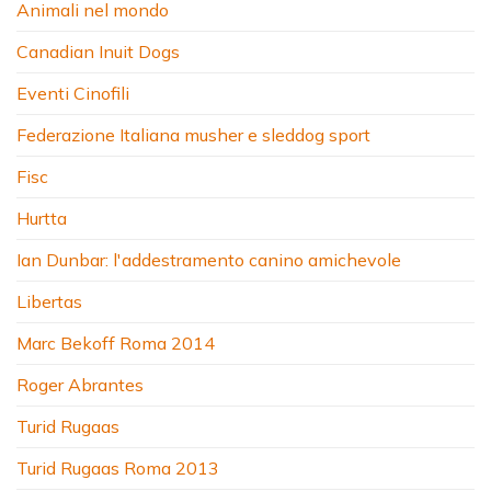
Animali nel mondo
Canadian Inuit Dogs
Eventi Cinofili
Federazione Italiana musher e sleddog sport
Fisc
Hurtta
Ian Dunbar: l'addestramento canino amichevole
Libertas
Marc Bekoff Roma 2014
Roger Abrantes
Turid Rugaas
Turid Rugaas Roma 2013