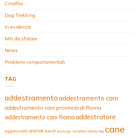
Cinofilia
Dog Trekking
In evidenza
Miti da sfatare
News
Problemi comportamentali
TAG
addestramento
addestramento cani
addestramento cani provincia di Roma
addestratore
addestramento cani Roma
cane
animali
aggressività
Bekoff
biologo
canadian eskimo dog