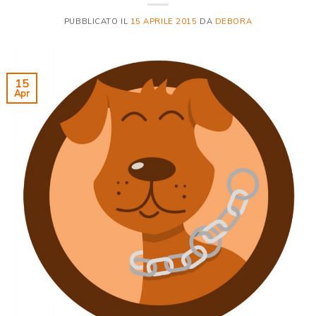
PUBBLICATO IL
15 APRILE 2015
DA
DEBORA
15
Apr