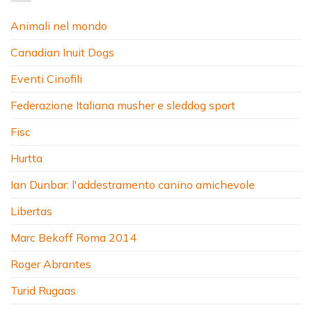
Animali nel mondo
Canadian Inuit Dogs
Eventi Cinofili
Federazione Italiana musher e sleddog sport
Fisc
Hurtta
Ian Dunbar: l'addestramento canino amichevole
Libertas
Marc Bekoff Roma 2014
Roger Abrantes
Turid Rugaas