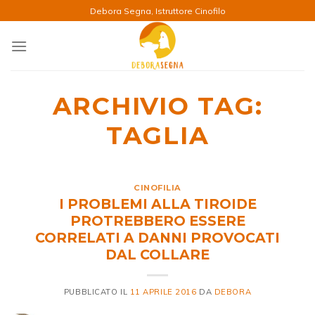
Salta
Debora Segna, Istruttore Cinofilo
ai
contenuti
ARCHIVIO TAG:
TAGLIA
CINOFILIA
I PROBLEMI ALLA TIROIDE
PROTREBBERO ESSERE
CORRELATI A DANNI PROVOCATI
DAL COLLARE
PUBBLICATO IL
11 APRILE 2016
DA
DEBORA