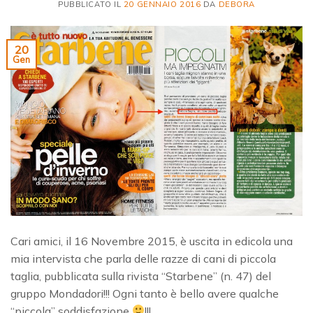
PUBBLICATO IL
20 GENNAIO 2016
DA
DEBORA
20
Gen
Cari amici, il 16 Novembre 2015, è uscita in edicola una
mia intervista che parla delle razze di cani di piccola
taglia, pubblicata sulla rivista “Starbene” (n. 47) del
gruppo Mondadori!!! Ogni tanto è bello avere qualche
“piccola” soddisfazione
!!!