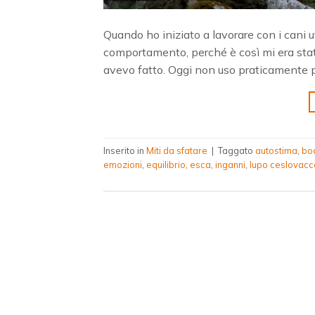
Quando ho iniziato a lavorare con i cani 
comportamento, perché è così mi era stato
avevo fatto. Oggi non uso praticamente più 
Inserito in
Miti da sfatare
|
Taggato
autostima
,
bo
emozioni
,
equilibrio
,
esca
,
inganni
,
lupo ceslovacc