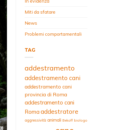
In evidenza
Miti da sfatare
News
Problemi comportamentali
TAG
addestramento
addestramento cani
addestramento cani
provincia di Roma
addestramento cani
addestratore
Roma
animali
aggressività
Bekoff
biologo