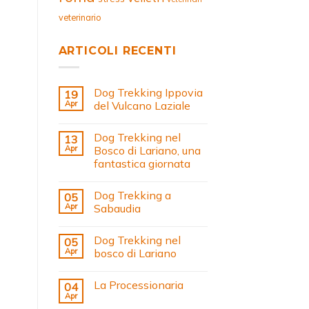
veterinario
ARTICOLI RECENTI
Dog Trekking Ippovia
19
Apr
del Vulcano Laziale
Dog Trekking nel
13
Apr
Bosco di Lariano, una
fantastica giornata
Dog Trekking a
05
Apr
Sabaudia
Dog Trekking nel
05
Apr
bosco di Lariano
La Processionaria
04
Apr