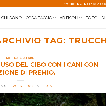
Affiliato FISC - Libertas. Adde
CHI SONO
COSA FACCIO
ARTICOLI
FOTO
SI
ARCHIVIO TAG:
TRUCCH
MITI DA SFATARE
’USO DEL CIBO CON I CANI CON
IONE DI PREMIO.
CATO IL
6 AGOSTO 2017
DA
DEBORA