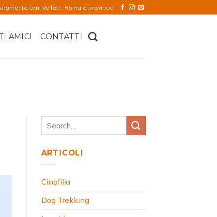
stramento cani Velletri, Roma e provincia
TI AMICI
CONTATTI
ARTICOLI
Cinofilia
Dog Trekking