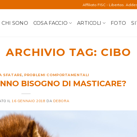
Affiliato FISC - Libertas. Adde
CHI SONO
COSA FACCIO
ARTICOLI
FOTO
SI
ARCHIVIO TAG:
CIBO
DA SFATARE
,
PROBLEMI COMPORTAMENTALI
ANNO BISOGNO DI MASTICARE?
ATO IL
16 GENNAIO 2018
DA
DEBORA