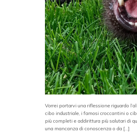
Vorrei portarvi una riflessione riguardo l’
cibo industriale, i famosi croccantini o ci
più completi e addirittura più salutari di
una mancanza di conoscenza o da […]