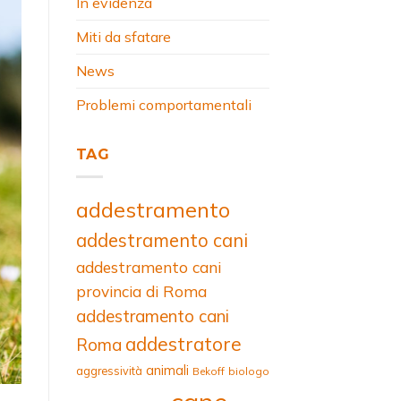
In evidenza
Miti da sfatare
News
Problemi comportamentali
TAG
addestramento
addestramento cani
addestramento cani
provincia di Roma
addestramento cani
addestratore
Roma
animali
aggressività
Bekoff
biologo