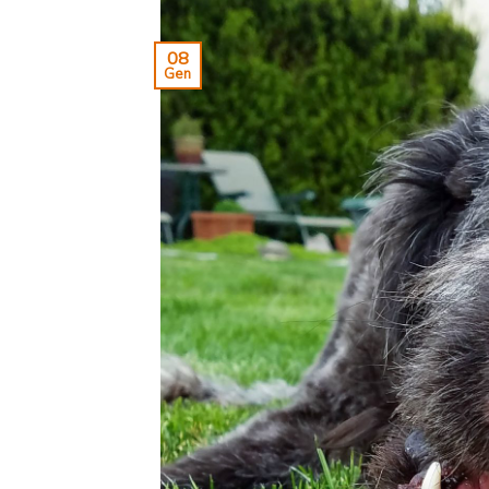
08
Gen