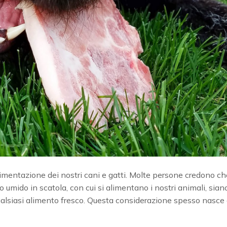
alimentazione dei nostri cani e gatti. Molte persone credono che
bo umido in scatola, con cui si alimentano i nostri animali, sian
 qualsiasi alimento fresco. Questa considerazione spesso nasce