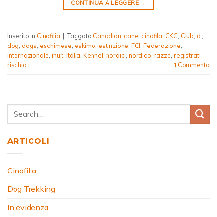
CONTINUA A LEGGERE
→
Inserito in
Cinofilia
|
Taggato
Canadian
,
cane
,
cinofila
,
CKC
,
Club
,
di
,
dog
,
dogs
,
eschimese
,
eskimo
,
estinzione
,
FCI
,
Federazione
,
internazionale
,
inuit
,
Italia
,
Kennel
,
nordici
,
nordico
,
razza
,
registrati
,
rischio
Commento
1
ARTICOLI
Cinofilia
Dog Trekking
In evidenza