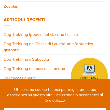
Zooplus
ARTICOLI RECENTI
Dog Trekking Ippovia del Vulcano Laziale
Dog Trekking nel Bosco di Lariano, una fantastica
giornata
Dog Trekking a Sabaudia
Dog Trekking nel bosco di Lariano
La Processionaria
HOME
CHI SONO
COSA FACCIO
ARTICOLI
FOTO