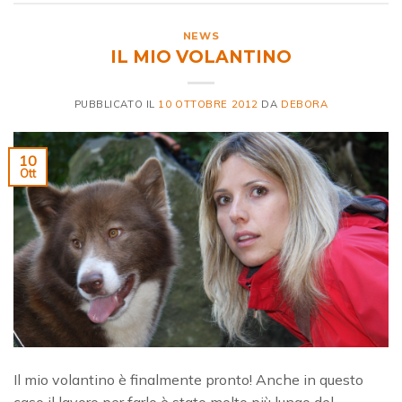
NEWS
IL MIO VOLANTINO
PUBBLICATO IL
10 OTTOBRE 2012
DA
DEBORA
10
Ott
Il mio volantino è finalmente pronto! Anche in questo