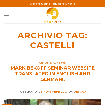
Salta
Debora Segna, Istruttore Cinofilo
ai
contenuti
ARCHIVIO TAG:
CASTELLI
CINOFILIA
,
NEWS
MARK BEKOFF SEMINAR WEBSITE
TRANSLATED IN ENGLISH AND
GERMAN!!
PUBBLICATO IL
5 NOVEMBRE 2013
DA
DEBORA