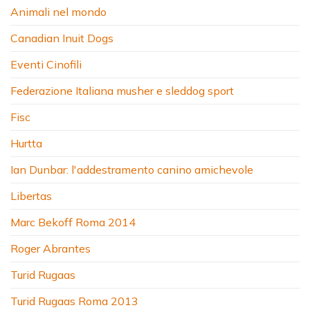
Animali nel mondo
Canadian Inuit Dogs
Eventi Cinofili
Federazione Italiana musher e sleddog sport
Fisc
Hurtta
Ian Dunbar: l'addestramento canino amichevole
Libertas
Marc Bekoff Roma 2014
Roger Abrantes
Turid Rugaas
Turid Rugaas Roma 2013