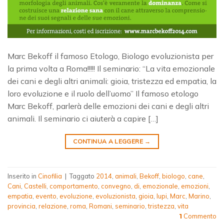
Marc Bekoff il famoso Etologo, Biologo evoluzionista per
la prima volta a Roma!!!!! Il seminario: “La vita emozionale
dei cani e degli altri animali: gioia, tristezza ed empatia, la
loro evoluzione e il ruolo dell’uomo” Il famoso etologo
Marc Bekoff, parlerà delle emozioni dei cani e degli altri
animali. Il seminario ci aiuterà a capire […]
CONTINUA A LEGGERE
→
Inserito in
Cinofilia
|
Taggato
2014
,
animali
,
Bekoff
,
biologo
,
cane
,
Cani
,
Castelli
,
comportamento
,
convegno
,
di
,
emozionale
,
emozioni
,
empatia
,
evento
,
evoluzione
,
evoluzionista
,
gioia
,
lupi
,
Marc
,
Marino
,
provincia
,
relazione
,
roma
,
Romani
,
seminario
,
tristezza
,
vita
Commento
1