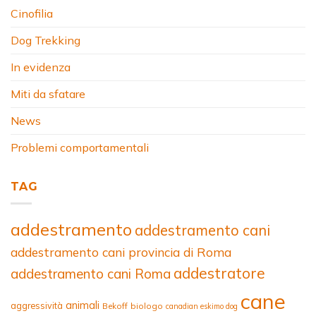
Cinofilia
Dog Trekking
In evidenza
Miti da sfatare
News
Problemi comportamentali
TAG
addestramento
addestramento cani
addestramento cani provincia di Roma
addestratore
addestramento cani Roma
cane
animali
aggressività
Bekoff
biologo
canadian eskimo dog