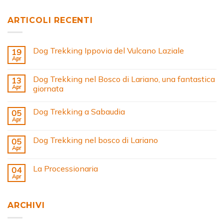
ARTICOLI RECENTI
Dog Trekking Ippovia del Vulcano Laziale
19
Apr
Dog Trekking nel Bosco di Lariano, una fantastica
13
Apr
giornata
Dog Trekking a Sabaudia
05
Apr
Dog Trekking nel bosco di Lariano
05
Apr
La Processionaria
04
Apr
ARCHIVI