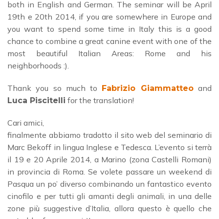
both in English and German. The seminar will be April
19th e 20th 2014, if you are somewhere in Europe and
you want to spend some time in Italy this is a good
chance to combine a great canine event with one of the
most beautiful Italian Areas: Rome and his
neighborhoods :).
Thank you so much to
and
Fabrizio Giammatteo
for the translation!
Luca Piscitelli
Cari amici,
finalmente abbiamo tradotto il sito web del seminario di
Marc Bekoff in lingua Inglese e Tedesca. L’evento si terrà
il 19 e 20 Aprile 2014, a Marino (zona Castelli Romani)
in provincia di Roma. Se volete passare un weekend di
Pasqua un po’ diverso combinando un fantastico evento
cinofilo e per tutti gli amanti degli animali, in una delle
zone più suggestive d’Italia, allora questo è quello che