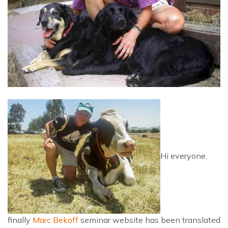
Hi everyone,
finally
Marc Bekoff
seminar website has been translated