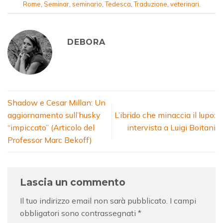
Rome
,
Seminar
,
seminario
,
Tedesca
,
Traduzione
,
veterinari
.
DEBORA
Shadow e Cesar Millan: Un
aggiornamento sull’husky
L’ibrido che minaccia il lupo:
“impiccato” (Articolo del
intervista a Luigi Boitani
Professor Marc Bekoff)
Lascia un commento
Il tuo indirizzo email non sarà pubblicato.
I campi
obbligatori sono contrassegnati
*