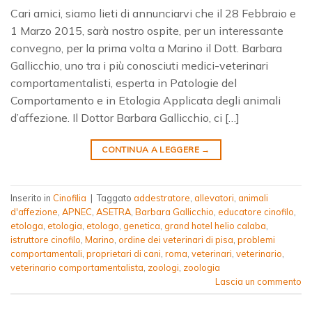
Cari amici, siamo lieti di annunciarvi che il 28 Febbraio e
1 Marzo 2015, sarà nostro ospite, per un interessante
convegno, per la prima volta a Marino il Dott. Barbara
Gallicchio, uno tra i più conosciuti medici-veterinari
comportamentalisti, esperta in Patologie del
Comportamento e in Etologia Applicata degli animali
d’affezione. Il Dottor Barbara Gallicchio, ci […]
CONTINUA A LEGGERE
→
Inserito in
Cinofilia
|
Taggato
addestratore
,
allevatori
,
animali
d'affezione
,
APNEC
,
ASETRA
,
Barbara Gallicchio
,
educatore cinofilo
,
etologa
,
etologia
,
etologo
,
genetica
,
grand hotel helio calaba
,
istruttore cinofilo
,
Marino
,
ordine dei veterinari di pisa
,
problemi
comportamentali
,
proprietari di cani
,
roma
,
veterinari
,
veterinario
,
veterinario comportamentalista
,
zoologi
,
zoologia
Lascia un commento