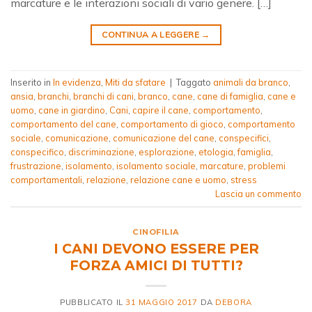
marcature e le interazioni sociali di vario genere. […]
CONTINUA A LEGGERE
→
Inserito in
In evidenza
,
Miti da sfatare
|
Taggato
animali da branco
,
ansia
,
branchi
,
branchi di cani
,
branco
,
cane
,
cane di famiglia
,
cane e
uomo
,
cane in giardino
,
Cani
,
capire il cane
,
comportamento
,
comportamento del cane
,
comportamento di gioco
,
comportamento
sociale
,
comunicazione
,
comunicazione del cane
,
conspecifici
,
conspecifico
,
discriminazione
,
esplorazione
,
etologia
,
famiglia
,
frustrazione
,
isolamento
,
isolamento sociale
,
marcature
,
problemi
comportamentali
,
relazione
,
relazione cane e uomo
,
stress
Lascia un commento
CINOFILIA
I CANI DEVONO ESSERE PER
FORZA AMICI DI TUTTI?
PUBBLICATO IL
31 MAGGIO 2017
DA
DEBORA