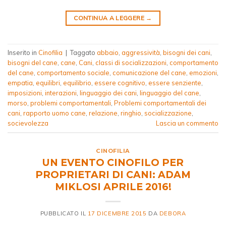
CONTINUA A LEGGERE
→
Inserito in
Cinofilia
|
Taggato
abbaio
,
aggressività
,
bisogni dei cani
,
bisogni del cane
,
cane
,
Cani
,
classi di socializzazioni
,
comportamento
del cane
,
comportamento sociale
,
comunicazione del cane
,
emozioni
,
empatia
,
equilibri
,
equilibrio
,
essere cognitivo
,
essere senziente
,
imposizioni
,
interazioni
,
linguaggio dei cani
,
linguaggio del cane
,
morso
,
problemi comportamentali
,
Problemi comportamentali dei
cani
,
rapporto uomo cane
,
relazione
,
ringhio
,
socializzazione
,
socievolezza
Lascia un commento
CINOFILIA
UN EVENTO CINOFILO PER
PROPRIETARI DI CANI: ADAM
MIKLOSI APRILE 2016!
PUBBLICATO IL
17 DICEMBRE 2015
DA
DEBORA