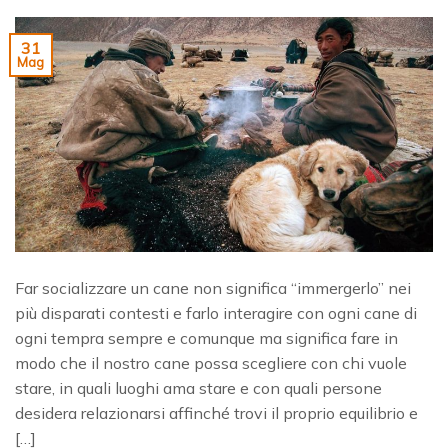
31
Mag
Far socializzare un cane non significa “immergerlo” nei
più disparati contesti e farlo interagire con ogni cane di
ogni tempra sempre e comunque ma significa fare in
modo che il nostro cane possa scegliere con chi vuole
stare, in quali luoghi ama stare e con quali persone
desidera relazionarsi affinché trovi il proprio equilibrio e
[…]