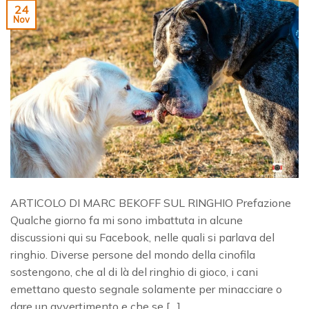
24
Nov
ARTICOLO DI MARC BEKOFF SUL RINGHIO Prefazione
Qualche giorno fa mi sono imbattuta in alcune
discussioni qui su Facebook, nelle quali si parlava del
ringhio. Diverse persone del mondo della cinofila
sostengono, che al di là del ringhio di gioco, i cani
emettano questo segnale solamente per minacciare o
dare un avvertimento e che se […]