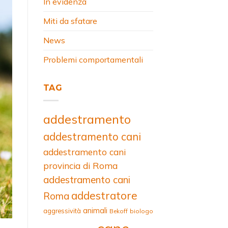
In evidenza
Miti da sfatare
News
Problemi comportamentali
TAG
addestramento
addestramento cani
addestramento cani
provincia di Roma
addestramento cani
addestratore
Roma
animali
aggressività
Bekoff
biologo