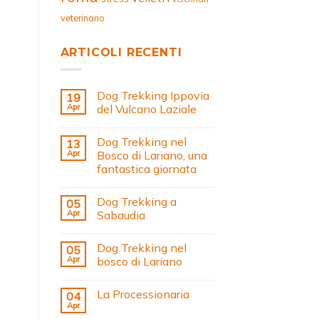
veterinario
ARTICOLI RECENTI
Dog Trekking Ippovia
19
Apr
del Vulcano Laziale
Dog Trekking nel
13
Apr
Bosco di Lariano, una
fantastica giornata
Dog Trekking a
05
Apr
Sabaudia
Dog Trekking nel
05
Apr
bosco di Lariano
La Processionaria
04
Apr