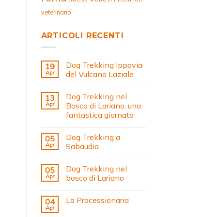
veterinario
ARTICOLI RECENTI
Dog Trekking Ippovia
19
Apr
del Vulcano Laziale
Dog Trekking nel
13
Apr
Bosco di Lariano, una
fantastica giornata
Dog Trekking a
05
Apr
Sabaudia
Dog Trekking nel
05
Apr
bosco di Lariano
La Processionaria
04
Apr