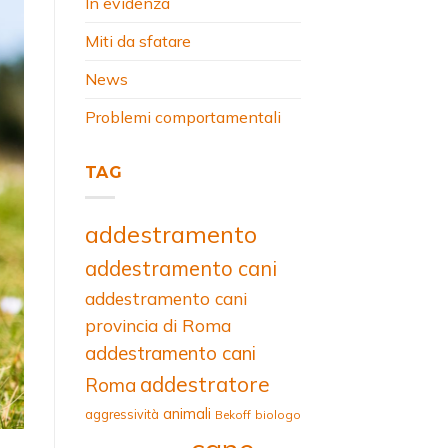
In evidenza
Miti da sfatare
News
Problemi comportamentali
TAG
addestramento
addestramento cani
addestramento cani
provincia di Roma
addestramento cani
addestratore
Roma
animali
aggressività
Bekoff
biologo