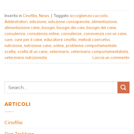
Inserito in
Cinofilia
,
News
|
Taggato
accoglienza cucciolo
,
Addestratori
,
adozione
,
adozione consapevole
,
alimentazione
,
alimentazione cane
,
bisogni
,
bisogni dei cani
,
bisogni del cane
,
consulenza
,
consulenza online
,
consulenze
,
convivenza con un cane
,
cure
,
cure per il cane
,
educatore cinofilo
,
metodi coercetivi
,
nutrizione
,
nutrizione cane
,
online
,
problema comportamentale
,
scelta
,
scelta di un cane
,
veterinario
,
veterinario comportamentalista
,
veterinario nutrizionista
Lascia un commento
ARTICOLI
Cinofilia
Dog Trekking