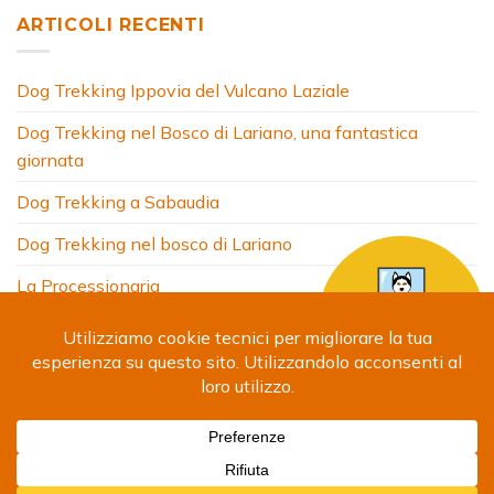
ARTICOLI RECENTI
Dog Trekking Ippovia del Vulcano Laziale
Dog Trekking nel Bosco di Lariano, una fantastica
giornata
Dog Trekking a Sabaudia
Dog Trekking nel bosco di Lariano
La Processionaria
HOME
CHI SONO
COSA FACCIO
ARTICOLI
FOTO
SITI AMICI
CONTATTI
Copyright 2024 © Debora Segna. Designed by
Fabrizio