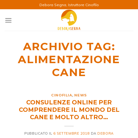
Salta
Debora Segna, Istruttore Cinofilo
ai
contenuti
ARCHIVIO TAG:
ALIMENTAZIONE
CANE
CINOFILIA
,
NEWS
CONSULENZE ONLINE PER
COMPRENDERE IL MONDO DEL
CANE E MOLTO ALTRO…
PUBBLICATO IL
6 SETTEMBRE 2018
DA
DEBORA