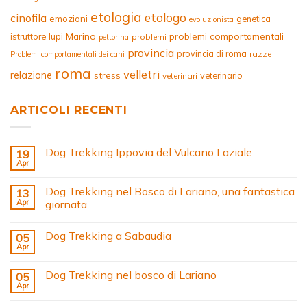
etologia
etologo
cinofila
emozioni
genetica
evoluzionista
Marino
problemi comportamentali
istruttore
lupi
problemi
pettorina
provincia
provincia di roma
razze
Problemi comportamentali dei cani
roma
velletri
relazione
stress
veterinario
veterinari
ARTICOLI RECENTI
Dog Trekking Ippovia del Vulcano Laziale
19
Apr
Dog Trekking nel Bosco di Lariano, una fantastica
13
Apr
giornata
Dog Trekking a Sabaudia
05
Apr
Dog Trekking nel bosco di Lariano
05
Apr