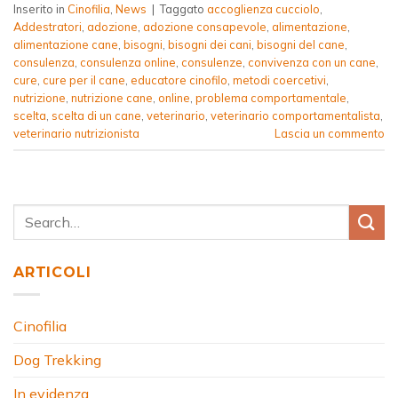
Inserito in
Cinofilia
,
News
|
Taggato
accoglienza cucciolo
,
Addestratori
,
adozione
,
adozione consapevole
,
alimentazione
,
alimentazione cane
,
bisogni
,
bisogni dei cani
,
bisogni del cane
,
consulenza
,
consulenza online
,
consulenze
,
convivenza con un cane
,
cure
,
cure per il cane
,
educatore cinofilo
,
metodi coercetivi
,
nutrizione
,
nutrizione cane
,
online
,
problema comportamentale
,
scelta
,
scelta di un cane
,
veterinario
,
veterinario comportamentalista
,
veterinario nutrizionista
Lascia un commento
ARTICOLI
Cinofilia
Dog Trekking
In evidenza