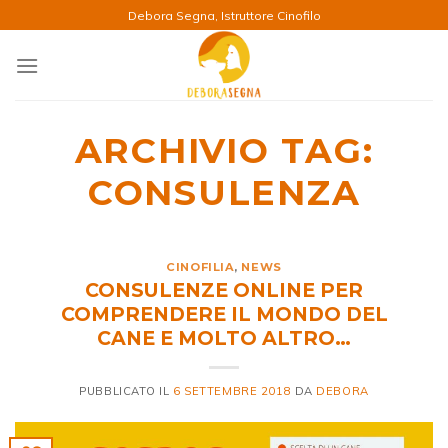
Salta
Debora Segna, Istruttore Cinofilo
ai
contenuti
ARCHIVIO TAG:
CONSULENZA
CINOFILIA
,
NEWS
CONSULENZE ONLINE PER
COMPRENDERE IL MONDO DEL
CANE E MOLTO ALTRO…
PUBBLICATO IL
6 SETTEMBRE 2018
DA
DEBORA