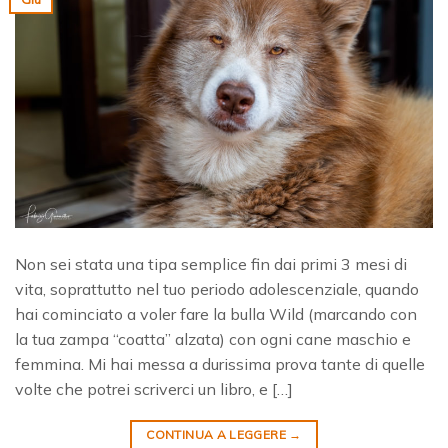
Non sei stata una tipa semplice fin dai primi 3 mesi di
vita, soprattutto nel tuo periodo adolescenziale, quando
hai cominciato a voler fare la bulla Wild (marcando con
la tua zampa “coatta” alzata) con ogni cane maschio e
femmina. Mi hai messa a durissima prova tante di quelle
volte che potrei scriverci un libro, e […]
CONTINUA A LEGGERE
→