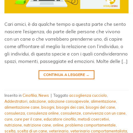
Cari amici, è da qualche tempo a questa parte che sento
nascere l’esigenza, da parte delle persone che vivono
con un cane o che vorrebbero prenderne uno, di capire
come affrontare al meglio la relazione con l’individuo, o
gli individui, di questa specie e con i quali condivideranno
spazi, momenti, passeggiate ed emozioni. Molte delle […]
CONTINUA A LEGGERE
→
Inserito in
Cinofilia
,
News
|
Taggato
accoglienza cucciolo
,
Addestratori
,
adozione
,
adozione consapevole
,
alimentazione
,
alimentazione cane
,
bisogni
,
bisogni dei cani
,
bisogni del cane
,
consulenza
,
consulenza online
,
consulenze
,
convivenza con un cane
,
cure
,
cure per il cane
,
educatore cinofilo
,
metodi coercetivi
,
nutrizione
,
nutrizione cane
,
online
,
problema comportamentale
,
scelta
,
scelta di un cane
,
veterinario
,
veterinario comportamentalista
,