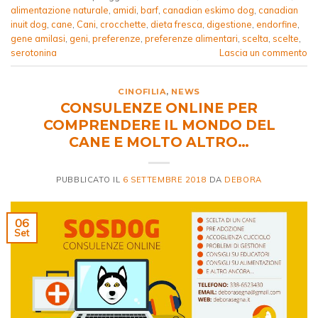
alimentazione naturale
,
amidi
,
barf
,
canadian eskimo dog
,
canadian
inuit dog
,
cane
,
Cani
,
crocchette
,
dieta fresca
,
digestione
,
endorfine
,
gene amilasi
,
geni
,
preferenze
,
preferenze alimentari
,
scelta
,
scelte
,
serotonina
Lascia un commento
CINOFILIA
,
NEWS
CONSULENZE ONLINE PER
COMPRENDERE IL MONDO DEL
CANE E MOLTO ALTRO…
PUBBLICATO IL
6 SETTEMBRE 2018
DA
DEBORA
06
Set