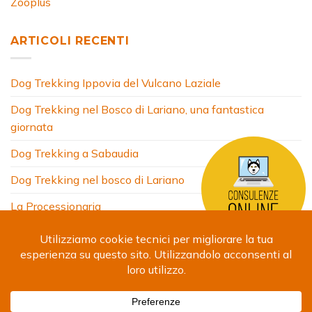
Zooplus
ARTICOLI RECENTI
Dog Trekking Ippovia del Vulcano Laziale
Dog Trekking nel Bosco di Lariano, una fantastica
giornata
Dog Trekking a Sabaudia
Dog Trekking nel bosco di Lariano
La Processionaria
HOME
CHI SONO
COSA FACCIO
ARTICOLI
FOTO
SITI AMICI
CONTATTI