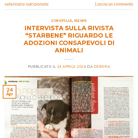
veterinario nutrizionista
Lascia un commento
CINOFILIA
,
NEWS
INTERVISTA SULLA RIVISTA
“STARBENE” RIGUARDO LE
ADOZIONI CONSAPEVOLI DI
ANIMALI
PUBBLICATO IL
24 APRILE 2016
DA
DEBORA
24
Apr